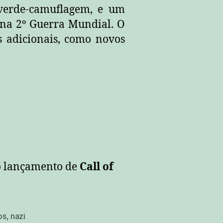
 verde-camuflagem, e um
s na 2º Guerra Mundial. O
s adicionais, como novos
o lançamento de
Call of
os
,
nazi