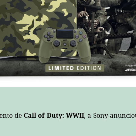
ento de
Call of Duty: WWII
, a Sony anunci