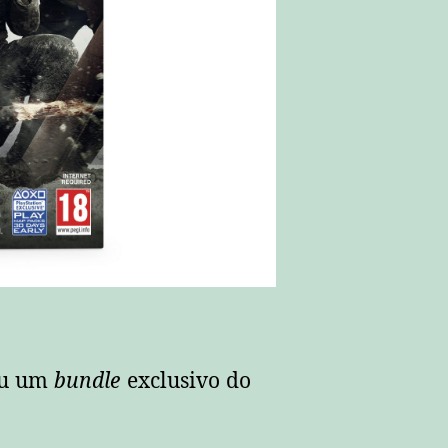
ou um
bundle
exclusivo do