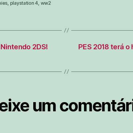
ies
,
playstation 4
,
ww2
 Nintendo 2DS!
PES 2018 terá o
eixe um comentár