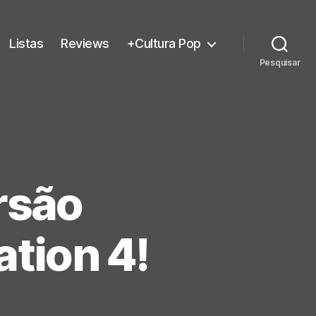
Listas
Reviews
+Cultura Pop
Pesquisar
rsão
ation 4!