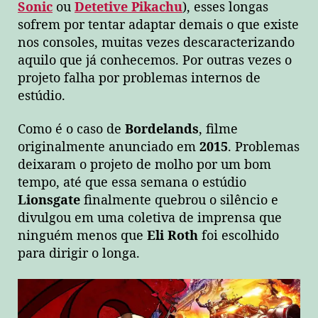
Sonic
ou
Detetive Pikachu
), esses longas
sofrem por tentar adaptar demais o que existe
nos consoles, muitas vezes descaracterizando
aquilo que já conhecemos. Por outras vezes o
projeto falha por problemas internos de
estúdio.
Como é o caso de
Bordelands
, filme
originalmente anunciado em
2015
. Problemas
deixaram o projeto de molho por um bom
tempo, até que essa semana o estúdio
Lionsgate
finalmente quebrou o silêncio e
divulgou em uma coletiva de imprensa que
ninguém menos que
Eli Roth
foi escolhido
para dirigir o longa.