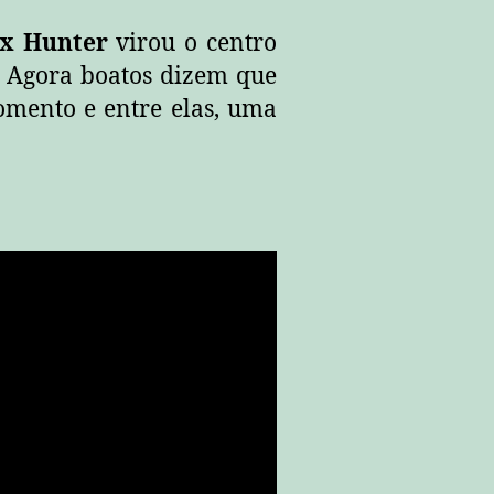
ex Hunter
virou o centro
. Agora boatos dizem que
momento e entre elas, uma