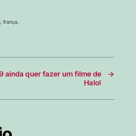
8
,
frança
,
o 9 ainda quer fazer um filme de
→
Halo!
io