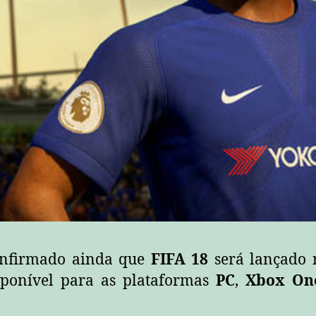
confirmado ainda que
FIFA 18
será lançado 
isponível para as plataformas
PC
,
Xbox On