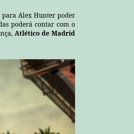
is para Alex Hunter poder
idas poderá contar com o
ança,
Atlético de Madrid