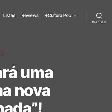
Listas
Reviews
+Cultura Pop
Pesquisar
OX
dará uma
na nova
nada”!