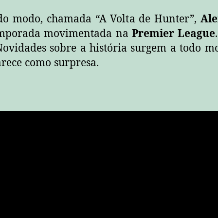
do modo, chamada “A Volta de Hunter”,
Al
emporada movimentada na
Premier League
 Novidades sobre a história surgem a todo 
arece como surpresa.