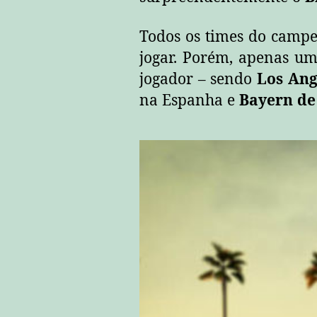
Todos os times do campeo
jogar. Porém, apenas um
jogador – sendo
Los Ang
na Espanha e
Bayern de