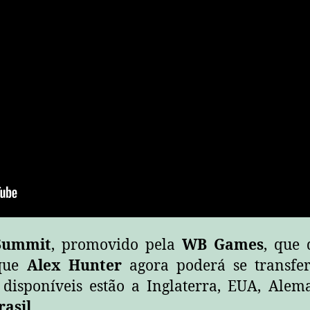
Summit
, promovido pela
WB Games
, que 
 que
Alex Hunter
agora poderá se transfer
s disponíveis estão a Inglaterra, EUA, Ale
rasil
.