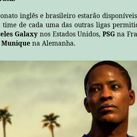
nato inglês e brasileiro estarão disponíve
 time de cada uma das outras ligas permit
eles Galaxy
nos Estados Unidos,
PSG
na Fr
 Munique
na Alemanha.