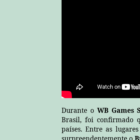
Durante o
WB Games 
Brasil, foi confirmado
países. Entre as lugare
surpreendentemente o
B