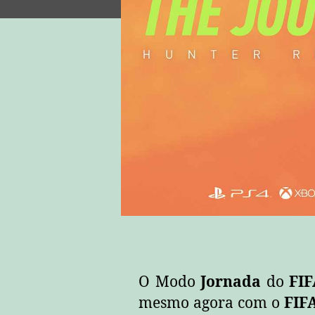
O Modo
Jornada
do
FIF
mesmo agora com o
FIF