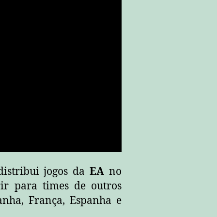
distribui jogos da
EA
no
ir para times de outros
manha, França, Espanha e