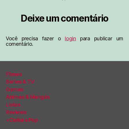
Deixe um comentário
Você precisa fazer o
login
para publicar um
comentário.
Filmes
Séries & TV
Games
Animes & Mangás
Listas
Reviews
+Cultura Pop