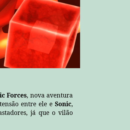
ic Forces
, nova aventura
tensão entre ele e
Sonic
,
stadores, já que o vilão