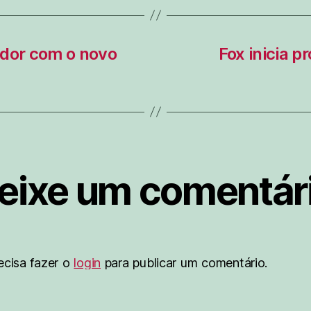
edor com o novo
Fox inicia 
eixe um comentár
ecisa fazer o
login
para publicar um comentário.