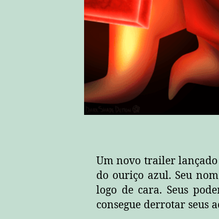
Um novo trailer lançado
do ouriço azul. Seu no
logo de cara. Seus pode
consegue derrotar seus a