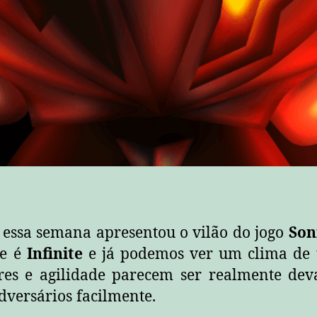
 essa semana apresentou o vilão do jogo
Son
me é
Infinite
e já podemos ver um clima de 
res e agilidade parecem ser realmente deva
dversários facilmente.