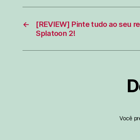
←
[REVIEW] Pinte tudo ao seu r
Splatoon 2!
D
Você pr