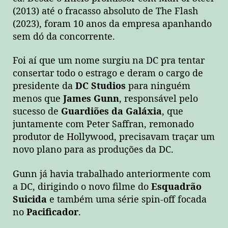
(2013) até o fracasso absoluto de The Flash
(2023), foram 10 anos da empresa apanhando
sem dó da concorrente.
Foi aí que um nome surgiu na DC pra tentar
consertar todo o estrago e deram o cargo de
presidente da
DC Studios
para ninguém
menos que
James Gunn
, responsável pelo
sucesso de
Guardiões da Galáxia
, que
juntamente com Peter Saffran, remonado
produtor de Hollywood, precisavam traçar um
novo plano para as produções da DC.
Gunn já havia trabalhado anteriormente com
a DC, dirigindo o novo filme do
Esquadrão
Suicida
e também uma série spin-off focada
no
Pacificador
.