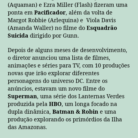
(Aquaman) e Ezra Miller (Flash) fizeram uma
ponta em
Pacificador
, além da volta de
Margot Robbie (Arlequina) e Viola Davis
(Amanda Waller) no filme do
Esquadrão
Suicida
dirigido por Gunn.
Depois de alguns meses de desenvolvimento,
o diretor anunciou uma lista de filmes,
animações e séries para TV, com 10 produções
novas que irão explorar diferentes
personagens do universo DC. Entre os
anúncios, estavam um novo filme do
Superman
, uma série dos Lanternas Verdes
produzida pela
HBO
, um longa focado na
dupla dinâmica,
Batman & Robin
e uma
produção explorando os primórdios da Ilha
das Amazonas.