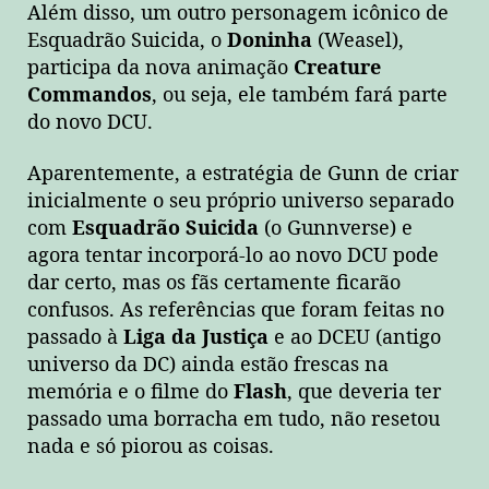
Além disso, um outro personagem icônico de
Esquadrão Suicida, o
Doninha
(Weasel),
participa da nova animação
Creature
Commandos
, ou seja, ele também fará parte
do novo DCU.
Aparentemente, a estratégia de Gunn de criar
inicialmente o seu próprio universo separado
com
Esquadrão Suicida
(o Gunnverse) e
agora tentar incorporá-lo ao novo DCU pode
dar certo, mas os fãs certamente ficarão
confusos. As referências que foram feitas no
passado à
Liga da Justiça
e ao DCEU (antigo
universo da DC) ainda estão frescas na
memória e o filme do
Flash
, que deveria ter
passado uma borracha em tudo, não resetou
nada e só piorou as coisas.