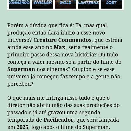
Porém a dúvida que fica é: Tá, mas qual
produção então dará início a esse novo
universo?
Creature Commandos
, que estreia
ainda esse ano no
Max
, seria realmente o
primeiro passo dessa nova história? Ou tudo
começa a valer mesmo só a partir do filme do
Superman
nos cinemas? Ou pior, e se esse
universo já começou faz tempo e a gente não
percebeu?
O que mais me intriga nisso tudo é que o
diretor não abriu mão das suas produções do
passado e já até gravou uma segunda
temporada de
Pacificador
, que será lançada
em
2025
, logo após o filme do Superman.