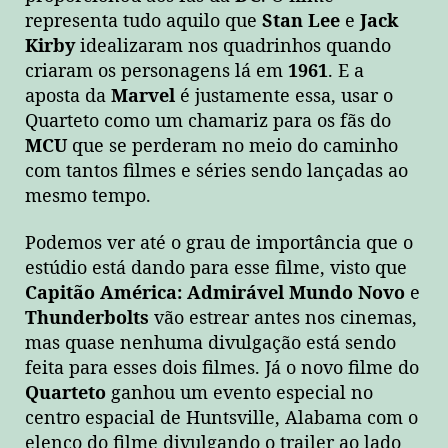
representa tudo aquilo que
Stan Lee
e
Jack
Kirby
idealizaram nos quadrinhos quando
criaram os personagens lá em
1961
. E a
aposta da
Marvel
é justamente essa, usar o
Quarteto como um chamariz para os fãs do
MCU
que se perderam no meio do caminho
com tantos filmes e séries sendo lançadas ao
mesmo tempo.
Podemos ver até o grau de importância que o
estúdio está dando para esse filme, visto que
Capitão América: Admirável Mundo Novo
e
Thunderbolts
vão estrear antes nos cinemas,
mas quase nenhuma divulgação está sendo
feita para esses dois filmes. Já o novo filme do
Quarteto
ganhou um evento especial no
centro espacial de Huntsville, Alabama com o
elenco do filme divulgando o trailer ao lado