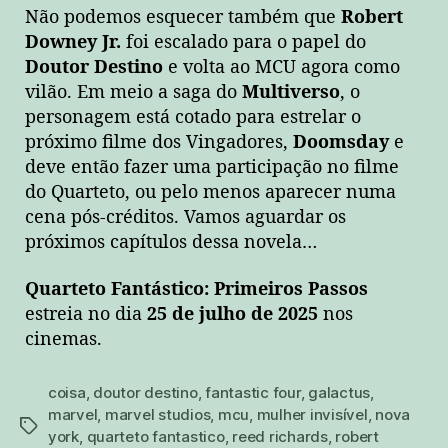
Não podemos esquecer também que
Robert
Downey Jr.
foi escalado para o papel do
Doutor Destino
e volta ao MCU agora como
vilão. Em meio a saga do
Multiverso
, o
personagem está cotado para estrelar o
próximo filme dos Vingadores,
Doomsday
e
deve então fazer uma participação no filme
do Quarteto, ou pelo menos aparecer numa
cena pós-créditos. Vamos aguardar os
próximos capítulos dessa novela…
Quarteto Fantástico: Primeiros Passos
estreia no dia
25 de julho de 2025
nos
cinemas.
coisa
,
doutor destino
,
fantastic four
,
galactus
,
marvel
,
marvel studios
,
mcu
,
mulher invisível
,
nova
tags
york
,
quarteto fantastico
,
reed richards
,
robert