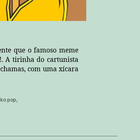
mente que o famoso meme
. A tirinha do cartunista
 chamas, com uma xícara
nko pop
,