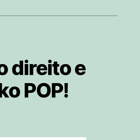
 direito e
ko POP!