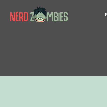
Nerd
Zombies