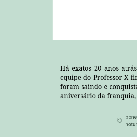
Há exatos 20 anos atrá
equipe do Professor X fi
foram saindo e conquis
aniversário da franquia,
bone
tags
notu