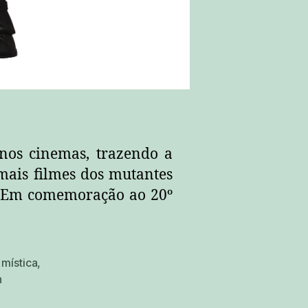
nos cinemas, trazendo a
 mais filmes dos mutantes
. Em comemoração ao 20º
,
mística
,
n