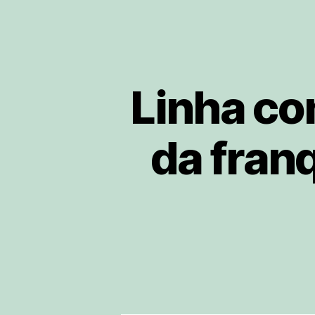
Linha co
da fran