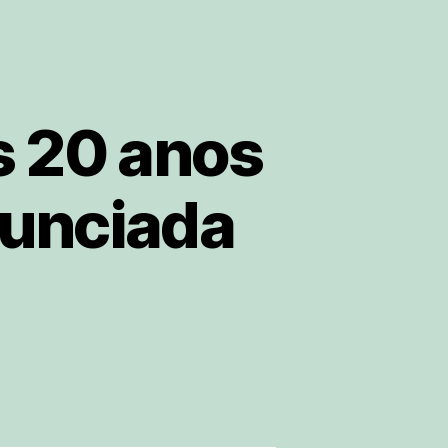
s 20 anos
nunciada