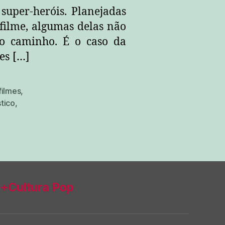
super-heróis. Planejadas
 filme, algumas delas não
o caminho. É o caso da
es […]
filmes
,
stico
,
+Cultura Pop