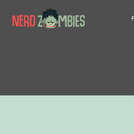
Nerd
Zombies