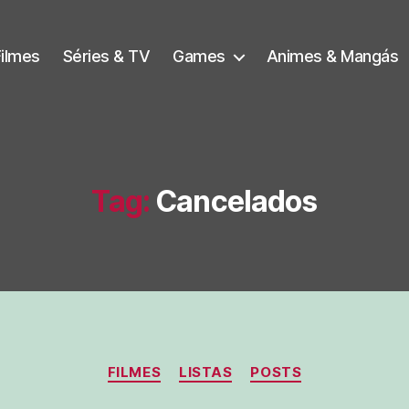
Filmes
Séries & TV
Games
Animes & Mangás
Tag:
Cancelados
Categorias
FILMES
LISTAS
POSTS