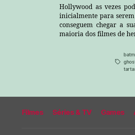
Hollywood as vezes pode
inicialmente para serem 
conseguem chegar a su
maioria dos filmes de he
batm
ghost
tags
tarta
Filmes
Séries & TV
Games