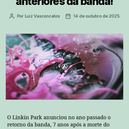
anteriores da banda!
Por
Luiz Vasconcelos
14 de outubro de 2025
Autor
Data
do
de
post
publicação
O Linkin Park anunciou no ano passado o
retorno da banda, 7 anos após a morte do