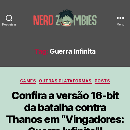
Pesquisar
Menu
Nerd
Zombies
Tag:
Guerra Infinita
Categorias
GAMES
OUTRAS PLATAFORMAS
POSTS
Confira a versão 16-bit
da batalha contra
Thanos em “Vingadores: