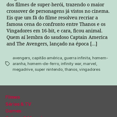
dos filmes de super-herói, trazendo o maior
crossover de personagens já vistos no cinema.
Eis que um fã do filme resolveu recriar a
famosa cena do confronto entre Thanos e os
Vingadores em 16-bit, e cara, ficou animal.
Quem aí lembra do saudoso Captain America
and The Avengers, lançado na época […]
avengers
,
capitão américa
,
guerra infinita
,
homem-
aranha
,
homem-de-ferro
,
infinity war
,
marvel
,
tags
megadrive
,
super nintendo
,
thanos
,
vingadores
Filmes
Séries & TV
Games