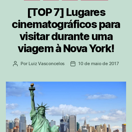
[TOP 7] Lugares
cinematográficos para
visitar durante uma
viagem à Nova York!
Por
Luiz Vasconcelos
10 de maio de 2017
Autor
Data
do
de
post
publicação