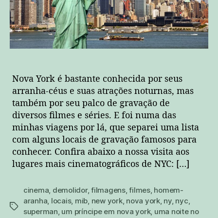
Nova York é bastante conhecida por seus
arranha-céus e suas atrações noturnas, mas
também por seu palco de gravação de
diversos filmes e séries. E foi numa das
minhas viagens por lá, que separei uma lista
com alguns locais de gravação famosos para
conhecer. Confira abaixo a nossa visita aos
lugares mais cinematográficos de NYC: […]
cinema
,
demolidor
,
filmagens
,
filmes
,
homem-
aranha
,
locais
,
mib
,
new york
,
nova york
,
ny
,
nyc
,
tags
superman
,
um príncipe em nova york
,
uma noite no