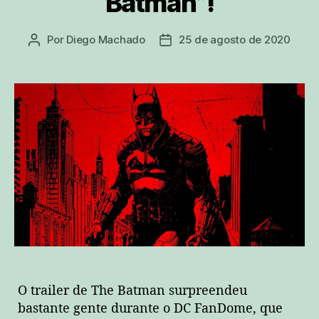
Batman”!
Por
Diego Machado
25 de agosto de 2020
Autor
Data
do
de
post
publicação
O trailer de The Batman surpreendeu
bastante gente durante o DC FanDome, que