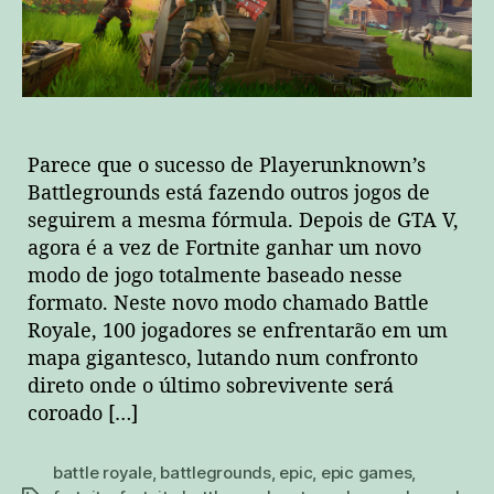
jogadores”!
Parece que o sucesso de Playerunknown’s
Battlegrounds está fazendo outros jogos de
seguirem a mesma fórmula. Depois de GTA V,
agora é a vez de Fortnite ganhar um novo
modo de jogo totalmente baseado nesse
formato. Neste novo modo chamado Battle
Royale, 100 jogadores se enfrentarão em um
mapa gigantesco, lutando num confronto
direto onde o último sobrevivente será
coroado […]
battle royale
,
battlegrounds
,
epic
,
epic games
,