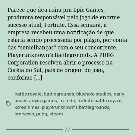
Parece que deu ruim pra Epic Games,
produtora responsável pelo jogo de enorme
sucesso atual, Fortnite. Essa semana, a
empresa recebeu uma notificação de que
estaria sendo processada por plágio, por conta
das “semelhanças” com o seu concorrente,
Playerunknown’s Battlegrounds. A PUBG
Corporation resolveu abrir o processo na
Coréia do Sul, país de origem do jogo,
conforme […]
battle royale
,
battlegrounds
,
bluehole studios
,
early
access
,
epic games
,
fortnite
,
fortnite battle royale
,
tags
korea times
,
playerunknown's battlegrounds
,
processo
,
pubg
,
steam