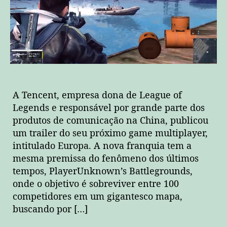
está
disponível
na
Steam!
A Tencent, empresa dona de League of
Legends e responsável por grande parte dos
produtos de comunicação na China, publicou
um trailer do seu próximo game multiplayer,
intitulado Europa. A nova franquia tem a
mesma premissa do fenômeno dos últimos
tempos, PlayerUnknown’s Battlegrounds,
onde o objetivo é sobreviver entre 100
competidores em um gigantesco mapa,
buscando por […]