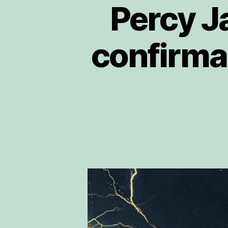
Percy J
confirma