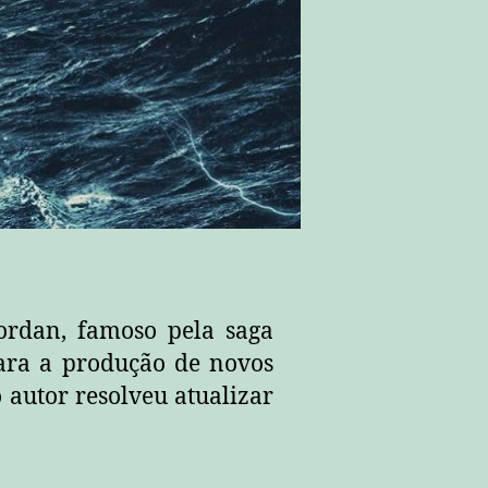
ordan, famoso pela saga
para a produção de novos
 autor resolveu atualizar