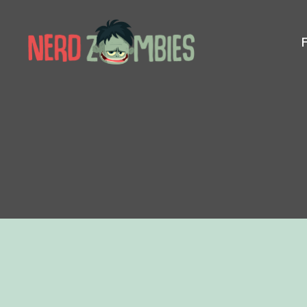
Nerd
Zombies