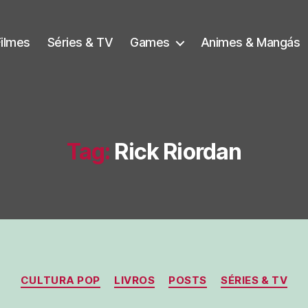
Filmes
Séries & TV
Games
Animes & Mangás
Tag:
Rick Riordan
Categorias
CULTURA POP
LIVROS
POSTS
SÉRIES & TV