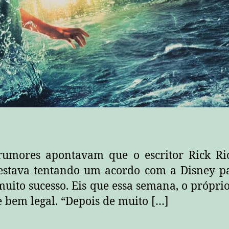
umores apontavam que o escritor Rick Ri
, estava tentando um acordo com a Disney 
muito sucesso. Eis que essa semana, o próprio
 bem legal. “Depois de muito […]