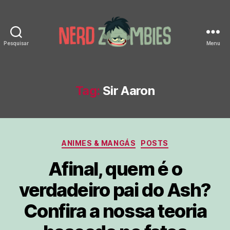
Pesquisar
Menu
Nerd
Zombies
Tag:
Sir Aaron
Categorias
ANIMES & MANGÁS
POSTS
Afinal, quem é o
verdadeiro pai do Ash?
Confira a nossa teoria