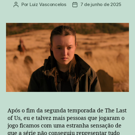
Por
Luiz Vasconcelos
7 de junho de 2025
Autor
Data
do
de
post
publicação
Após o fim da segunda temporada de The Last
of Us, eu e talvez mais pessoas que jogaram o
jogo ficamos com uma estranha sensação de
que a série não conseguiu representar tudo