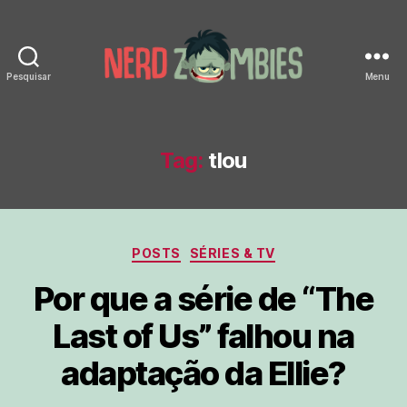
Pesquisar
Menu
Nerd
Zombies
Tag:
tlou
Categorias
POSTS
SÉRIES & TV
Por que a série de “The
Last of Us” falhou na
adaptação da Ellie?