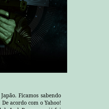
 Japão. Ficamos sabendo
i… De acordo com o Yahoo!