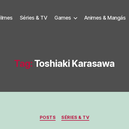
Filmes
Séries & TV
Games
Animes & Mangás
Tag:
Toshiaki Karasawa
Categorias
POSTS
SÉRIES & TV