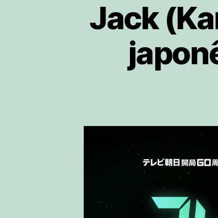
Jack (Ka
japonê