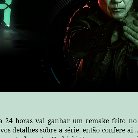
a 24 horas vai ganhar um remake feito no
ovos detalhes sobre a série, então confere a