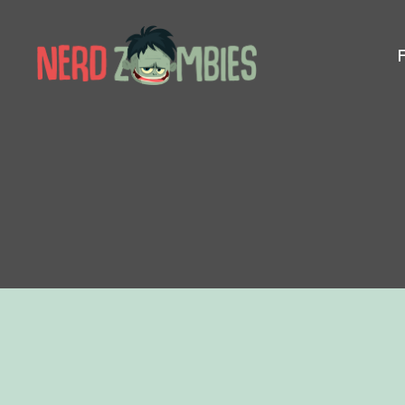
Nerd
Zombies