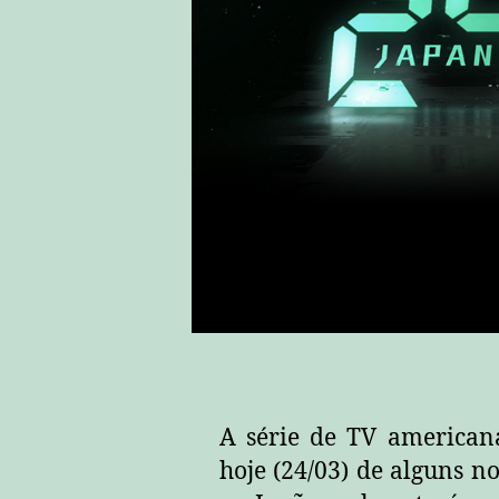
A série de TV american
hoje (24/03) de alguns n