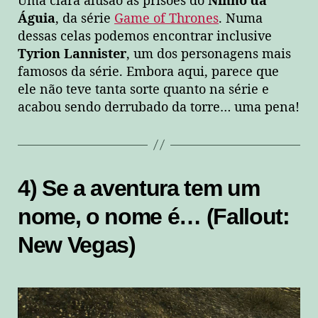
Uma clara alusão às prisões do
Ninho da
Águia
, da série
Game of Thrones
. Numa
dessas celas podemos encontrar inclusive
Tyrion Lannister
, um dos personagens mais
famosos da série. Embora aqui, parece que
ele não teve tanta sorte quanto na série e
acabou sendo derrubado da torre… uma pena!
4) Se a aventura tem um
nome, o nome é… (Fallout:
New Vegas)