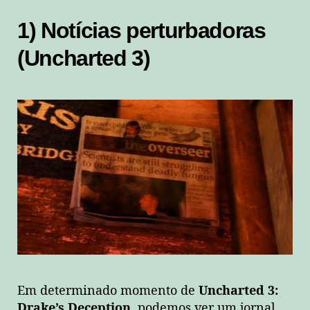
1) Notícias perturbadoras
(Uncharted 3)
Em determinado momento de
Uncharted 3:
Drake’s Deception
, podemos ver um jornal