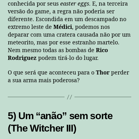
conhecida por seus
easter eggs
. E, na terceira
versão do game, a regra não poderia ser
diferente. Escondida em um descampado no
extremo leste de
Médici
, podemos nos
deparar com uma cratera causada não por um
meteorito, mas por esse estranho martelo.
Nem mesmo todas as bombas de
Rico
Rodriguez
podem tirá-lo do lugar.
O que será que aconteceu para o
Thor
perder
a sua arma mais poderosa?
5) Um “anão” sem sorte
(The Witcher III)