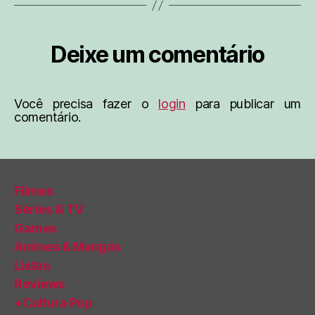
Deixe um comentário
Você precisa fazer o
login
para publicar um
comentário.
Filmes
Séries & TV
Games
Animes & Mangás
Listas
Reviews
+Cultura Pop