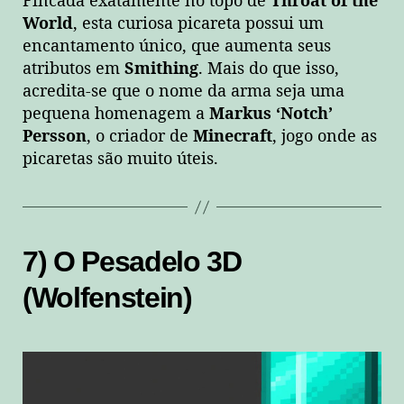
Fincada exatamente no topo de
Throat of the
World
, esta curiosa picareta possui um
encantamento único, que aumenta seus
atributos em
Smithing
. Mais do que isso,
acredita-se que o nome da arma seja uma
pequena homenagem a
Markus ‘Notch’
Persson
, o criador de
Minecraft
, jogo onde as
picaretas são muito úteis.
7) O Pesadelo 3D
(Wolfenstein)