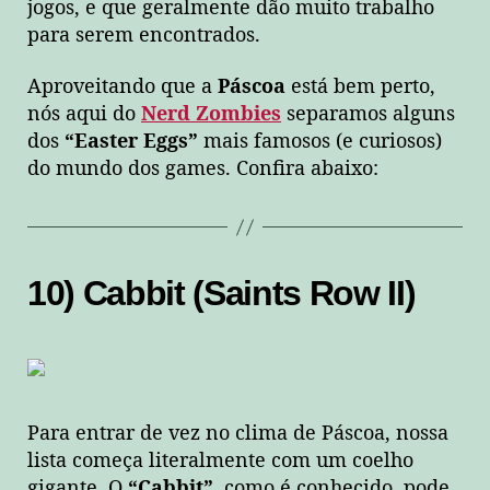
jogos, e que geralmente dão muito trabalho
para serem encontrados.
Aproveitando que a
Páscoa
está bem perto,
nós aqui do
Nerd Zombies
separamos alguns
dos
“Easter Eggs”
mais famosos (e curiosos)
do mundo dos games. Confira abaixo:
10) Cabbit (Saints Row II)
Para entrar de vez no clima de Páscoa, nossa
lista começa literalmente com um coelho
gigante. O
“Cabbit”
, como é conhecido, pode