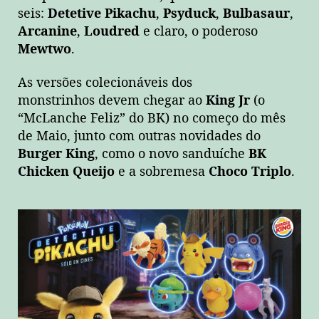
seis:
Detetive Pikachu
,
Psyduck
,
Bulbasaur
,
Arcanine
,
Loudred
e claro, o poderoso
Mewtwo
.
As versões colecionáveis dos
monstrinhos devem chegar ao
King Jr
(o
“McLanche Feliz” do
BK) no começo do mês
de Maio, junto com outras novidades do
Burger King
, como o novo sanduíche
BK
Chicken Queijo
e a sobremesa
Choco Triplo
.