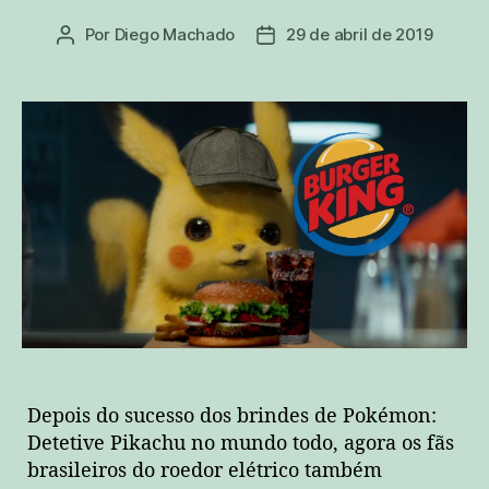
Por
Diego Machado
29 de abril de 2019
Autor
Data
do
de
post
publicação
Depois do sucesso dos brindes de Pokémon:
Detetive Pikachu no mundo todo, agora os fãs
brasileiros do roedor elétrico também