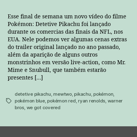
Esse final de semana um novo vídeo do filme
Pokémon: Detetive Pikachu foi lançado
durante os comercias das finais da NFL, nos
EUA. Nele podemos ver algumas cenas extras
do trailer original lançado no ano passado,
além da aparição de alguns outros
monstrinhos em versão live-action, como Mr.
Mime e Snubull, que também estarão
presentes […]
detetive pikachu
,
mewtwo
,
pikachu
,
pokémon
,
pokémon blue
,
pokémon red
,
ryan renolds
,
warner
tags
bros
,
we got covered