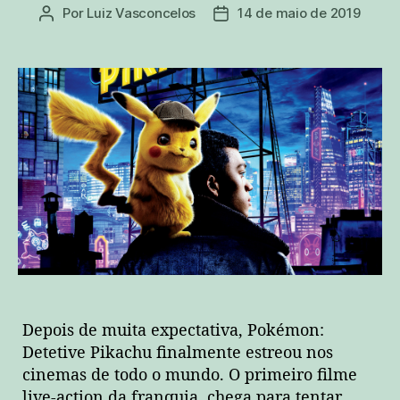
Por
Luiz Vasconcelos
14 de maio de 2019
Autor
Data
do
de
post
publicação
Depois de muita expectativa, Pokémon:
Detetive Pikachu finalmente estreou nos
cinemas de todo o mundo. O primeiro filme
live-action da franquia, chega para tentar