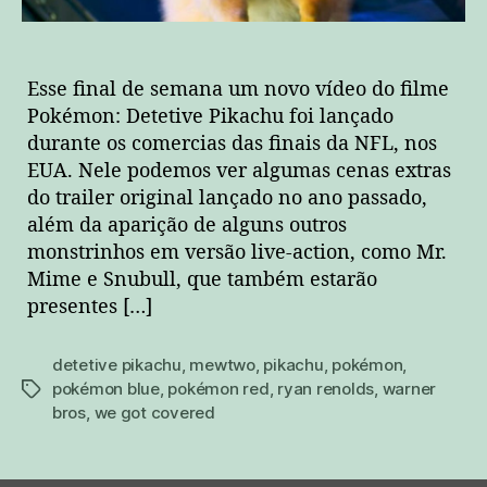
Esse final de semana um novo vídeo do filme
Pokémon: Detetive Pikachu foi lançado
durante os comercias das finais da NFL, nos
EUA. Nele podemos ver algumas cenas extras
do trailer original lançado no ano passado,
além da aparição de alguns outros
monstrinhos em versão live-action, como Mr.
Mime e Snubull, que também estarão
presentes […]
detetive pikachu
,
mewtwo
,
pikachu
,
pokémon
,
pokémon blue
,
pokémon red
,
ryan renolds
,
warner
tags
bros
,
we got covered