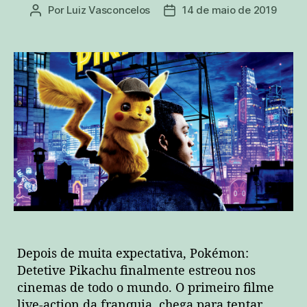
Por
Luiz Vasconcelos
14 de maio de 2019
Autor
Data
do
de
post
publicação
Depois de muita expectativa, Pokémon:
Detetive Pikachu finalmente estreou nos
cinemas de todo o mundo. O primeiro filme
live-action da franquia, chega para tentar