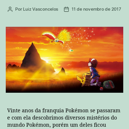
Por
Luiz Vasconcelos
11 de novembro de 2017
Autor
Data
do
de
post
publicação
Vinte anos da franquia Pokémon se passaram
e com ela descobrimos diversos mistérios do
mundo Pokémon, porém um deles ficou