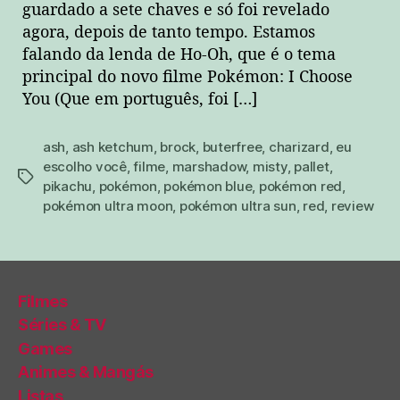
guardado a sete chaves e só foi revelado
agora, depois de tanto tempo. Estamos
falando da lenda de Ho-Oh, que é o tema
principal do novo filme Pokémon: I Choose
You (Que em português, foi […]
ash
,
ash ketchum
,
brock
,
buterfree
,
charizard
,
eu
escolho você
,
filme
,
marshadow
,
misty
,
pallet
,
tags
pikachu
,
pokémon
,
pokémon blue
,
pokémon red
,
pokémon ultra moon
,
pokémon ultra sun
,
red
,
review
Filmes
Séries & TV
Games
Animes & Mangás
Listas