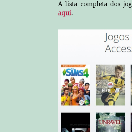
A lista completa dos jo
aqui
.