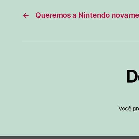
←
Queremos a Nintendo novame
D
Você pr