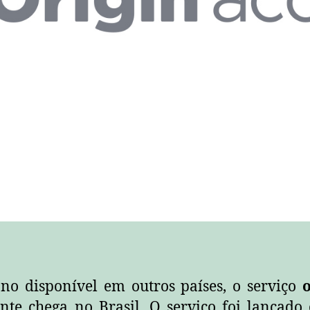
no disponível em outros países, o serviço
te chega no Brasil. O serviço foi lançado