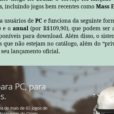
s, incluindo jogos bem recentes como
Mass 
ra usuários de
PC
e funciona da seguinte form
) e o
anual
(por R$109,90), que podem ser 
sponíveis para download. Além disso, o sist
 que não estejam no catálogo, além do “pri
 seu lançamento oficial.