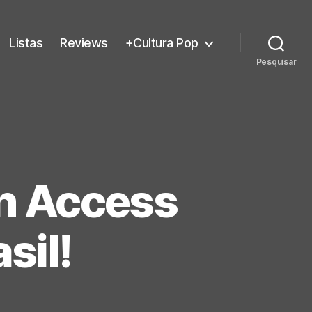
Listas
Reviews
+Cultura Pop
Pesquisar
in Access
sil!