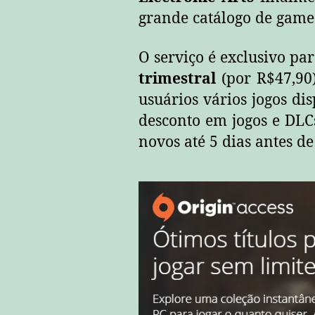
grande catálogo de game
O serviço é exclusivo pa
trimestral
(por R$47,90
usuários vários jogos di
desconto em jogos e DLCs
novos até 5 dias antes de