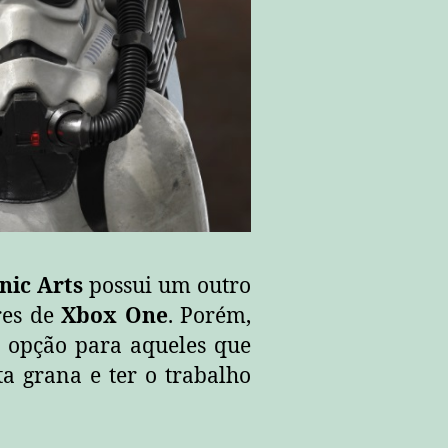
nic Arts
possui um outro
res de
Xbox One
. Porém,
 opção para aqueles que
a grana e ter o trabalho