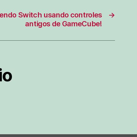
endo Switch usando controles
→
antigos de GameCube!
io