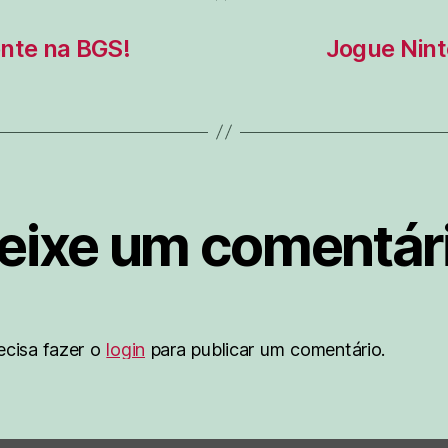
nte na BGS!
Jogue Nint
eixe um comentár
ecisa fazer o
login
para publicar um comentário.