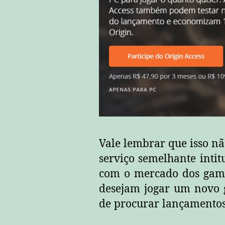
Vale lembrar que isso nã
serviço semelhante inti
com o mercado dos game
desejam jogar um novo g
de procurar lançamentos 