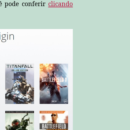
cê pode conferir
clicando