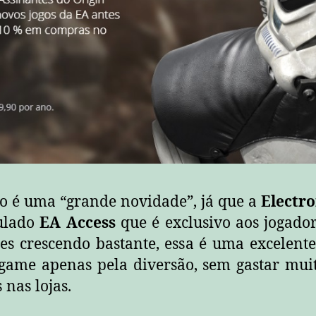
o é uma “grande novidade”, já que a
Electro
tulado
EA Access
que é exclusivo aos jogado
s crescendo bastante, essa é uma excelente
ame apenas pela diversão, sem gastar muit
nas lojas.