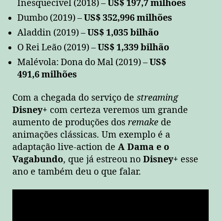
Inesquecível (2018) –
US$ 197,7 milhões
Dumbo (2019) –
US$ 352,996 milhões
Aladdin (2019) –
US$ 1,035 bilhão
O Rei Leão (2019) –
US$ 1,339 bilhão
Malévola: Dona do Mal (2019) –
US$
491,6 milhões
Com a chegada do serviço de
streaming
Disney+
com certeza veremos um grande
aumento de produções dos
remake
de
animações clássicas. Um exemplo é a
adaptação live-action de
A Dama e o
Vagabundo
, que já estreou no
Disney+
esse
ano e também deu o que falar.