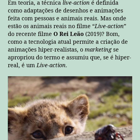
Em teoria, a técnica
live-action
é definida
como adaptações de desenhos e animações
feita com pessoas e animais reais. Mas onde
estão os animais reais no filme “
Live-action
”
do recente filme
O
Rei Leão
(2019)? Bom,
como a tecnologia atual permite a criação de
animações hiper-realistas, o
marketing
se
apropriou do termo e assumiu que, se é hiper-
real, é um
Live-action
.