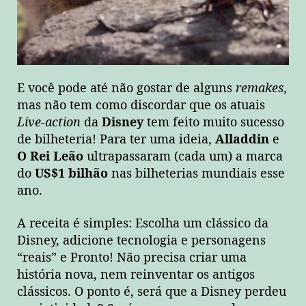
E você pode até não gostar de alguns
remakes
,
mas não tem como discordar que os atuais
Live-action
da
Disney
tem feito muito sucesso
de bilheteria! Para ter uma ideia,
Alladdin
e
O Rei Leão
ultrapassaram (cada um) a marca
do
US$1 bilhão
nas bilheterias mundiais esse
ano.
A receita é simples: Escolha um clássico da
Disney, adicione tecnologia e personagens
“reais” e Pronto! Não precisa criar uma
história nova, nem reinventar os antigos
clássicos. O ponto é, será que a Disney perdeu