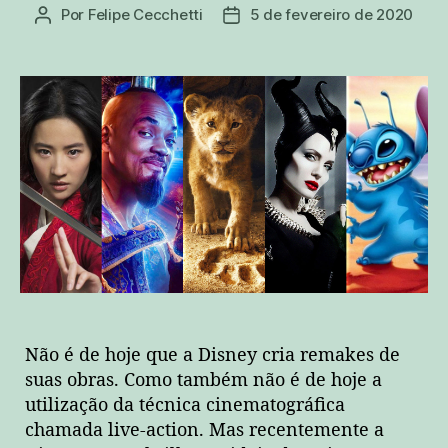
Por
Felipe Cecchetti
5 de fevereiro de 2020
Autor
Data
do
de
post
publicação
Não é de hoje que a Disney cria remakes de
suas obras. Como também não é de hoje a
utilização da técnica cinematográfica
chamada live-action. Mas recentemente a