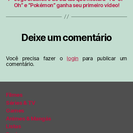
Oh” e “Pokémon” ganha seu primeiro vídeo!
Deixe um comentário
Você precisa fazer o
login
para publicar um
comentário.
Filmes
Séries & TV
Games
Animes & Mangás
Listas