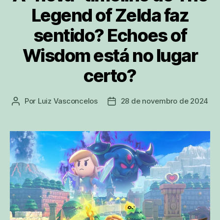
Legend of Zelda faz
sentido? Echoes of
Wisdom está no lugar
certo?
Por
Luiz Vasconcelos
28 de novembro de 2024
Autor
Data
do
de
post
publicação