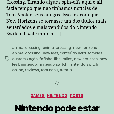
Crossing. Tirando alguns spin-offs aqui e ali,
fazia tempo que não tínhamos notícias de
Tom Nook e seus amigos. Isso fez com que
New Horizons se tornasse um dos títulos mais
aguardados e mais vendidos do Nintendo
Switch. E vale tanto a […]
animal crossing
,
animal crossing: new horizons
,
animal crossing: new leaf
,
conteúdo nerd zombies
,
customização
,
fofinho
,
ilha
,
miles
,
new horizons
,
new
tags
leaf
,
nintendo
,
nintendo switch
,
nintendo switch
online
,
reviews
,
tom nook
,
tutorial
Categorias
GAMES
NINTENDO
POSTS
Nintendo pode estar