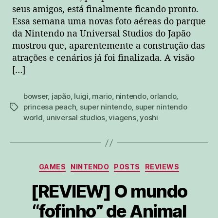
seus amigos, está finalmente ficando pronto.
Essa semana uma novas foto aéreas do parque
da Nintendo na Universal Studios do Japão
mostrou que, aparentemente a construção das
atrações e cenários já foi finalizada. A visão
[…]
bowser
,
japão
,
luigi
,
mario
,
nintendo
,
orlando
,
princesa peach
,
super nintendo
,
super nintendo
tags
world
,
universal studios
,
viagens
,
yoshi
Categorias
GAMES
NINTENDO
POSTS
REVIEWS
[REVIEW] O mundo
“fofinho” de Animal