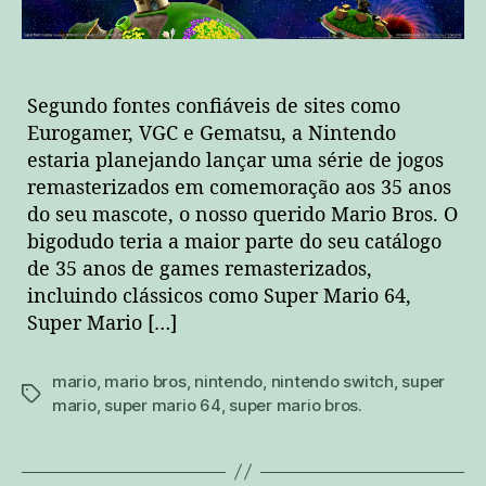
Segundo fontes confiáveis de sites como
Eurogamer, VGC e Gematsu, a Nintendo
estaria planejando lançar uma série de jogos
remasterizados em comemoração aos 35 anos
do seu mascote, o nosso querido Mario Bros. O
bigodudo teria a maior parte do seu catálogo
de 35 anos de games remasterizados,
incluindo clássicos como Super Mario 64,
Super Mario […]
mario
,
mario bros
,
nintendo
,
nintendo switch
,
super
tags
mario
,
super mario 64
,
super mario bros.