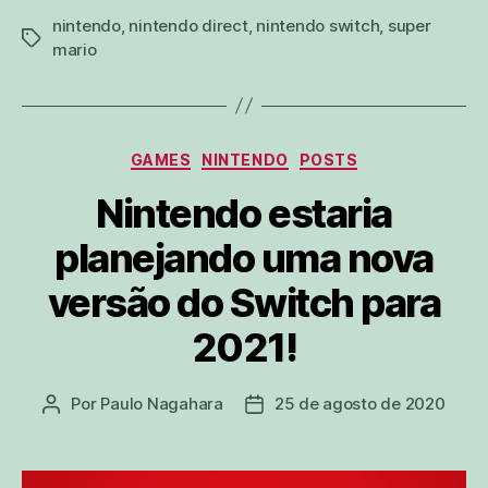
nintendo
,
nintendo direct
,
nintendo switch
,
super
tags
mario
Categorias
GAMES
NINTENDO
POSTS
Nintendo estaria
planejando uma nova
versão do Switch para
2021!
Por
Paulo Nagahara
25 de agosto de 2020
Autor
Data
do
de
post
publicação