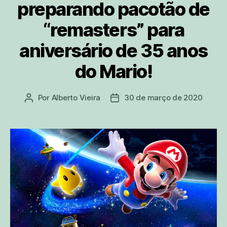
preparando pacotão de
“remasters” para
aniversário de 35 anos
do Mario!
Por
Alberto Vieira
30 de março de 2020
Autor
Data
do
de
post
publicação