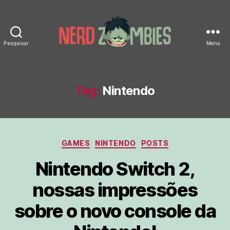
Pesquisar
Menu
Nerd
Zombies
Tag:
Nintendo
Categorias
GAMES
NINTENDO
POSTS
Nintendo Switch 2,
nossas impressões
sobre o novo console da