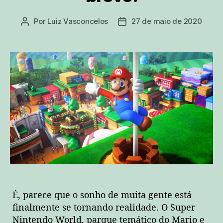
Por
Luiz Vasconcelos
27 de maio de 2020
Autor
Data
do
de
post
publicação
É, parece que o sonho de muita gente está
finalmente se tornando realidade. O Super
Nintendo World, parque temático do Mario e