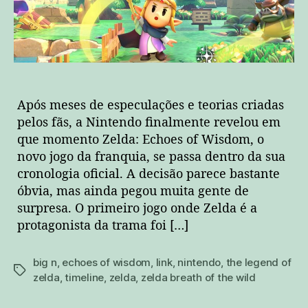
Após meses de especulações e teorias criadas
pelos fãs, a Nintendo finalmente revelou em
que momento Zelda: Echoes of Wisdom, o
novo jogo da franquia, se passa dentro da sua
cronologia oficial. A decisão parece bastante
óbvia, mas ainda pegou muita gente de
surpresa. O primeiro jogo onde Zelda é a
protagonista da trama foi […]
big n
,
echoes of wisdom
,
link
,
nintendo
,
the legend of
tags
zelda
,
timeline
,
zelda
,
zelda breath of the wild