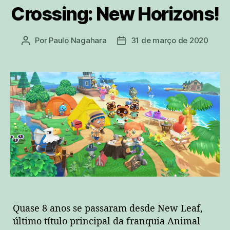
Crossing: New Horizons!
Por
Paulo Nagahara
31 de março de 2020
Autor
Data
do
de
post
publicação
Quase 8 anos se passaram desde New Leaf,
último título principal da franquia Animal