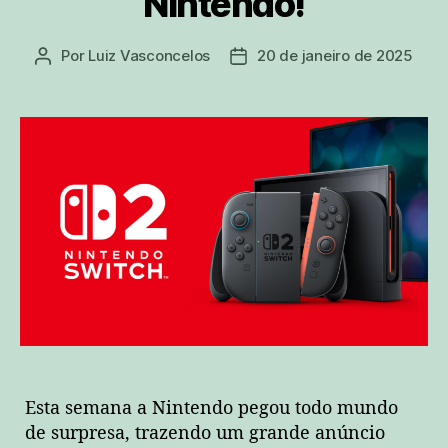
Nintendo!
Por
Luiz Vasconcelos
20 de janeiro de 2025
Autor
Data
do
de
post
publicação
Esta semana a Nintendo pegou todo mundo
de surpresa, trazendo um grande anúncio