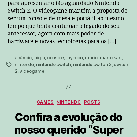
para apresentar o tão aguardado Nintendo
Switch 2. O videogame mantém a proposta de
ser um console de mesa e portátil ao mesmo
tempo que tenta continuar o legado do seu
antecessor, agora com mais poder de
hardware e novas tecnologias para os […]
anúncio
,
big n
,
console
,
joy-con
,
mario
,
mario kart
,
nintendo
,
nintendo switch
,
nintendo switch 2
,
switch
tags
2
,
videogame
Categorias
GAMES
NINTENDO
POSTS
Confira a evolução do
nosso querido “Super