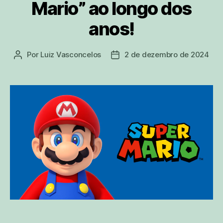
Mario” ao longo dos
anos!
Por
Luiz Vasconcelos
2 de dezembro de 2024
Autor
Data
do
de
post
publicação