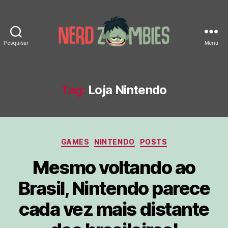
Pesquisar
Menu
Nerd
Zombies
Tag:
Loja Nintendo
Categorias
GAMES
NINTENDO
POSTS
Mesmo voltando ao
Brasil, Nintendo parece
cada vez mais distante