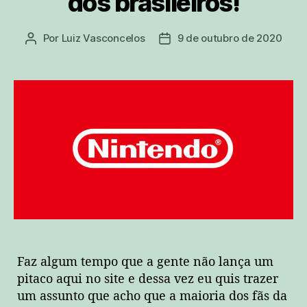
dos brasileiros!
Por
Luiz Vasconcelos
9 de outubro de 2020
Autor
Data
do
de
post
publicação
Faz algum tempo que a gente não lança um
pitaco aqui no site e dessa vez eu quis trazer
um assunto que acho que a maioria dos fãs da