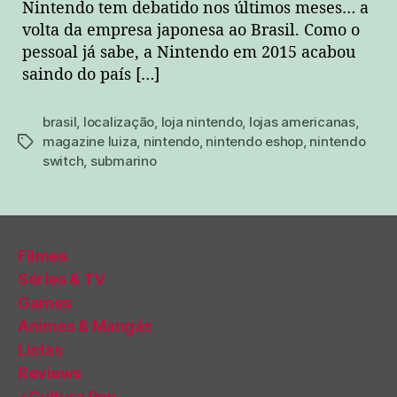
Nintendo tem debatido nos últimos meses… a
volta da empresa japonesa ao Brasil. Como o
pessoal já sabe, a Nintendo em 2015 acabou
saindo do país […]
brasil
,
localização
,
loja nintendo
,
lojas americanas
,
magazine luiza
,
nintendo
,
nintendo eshop
,
nintendo
tags
switch
,
submarino
Filmes
Séries & TV
Games
Animes & Mangás
Listas
Reviews
+Cultura Pop