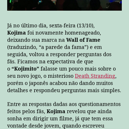
Já no último dia, sexta-feira (13/10),
Kojima
foi novamente homenageado,
deixando sua marca na
Wall of Fame
(traduzindo, “a parede da fama”) e em
seguida, voltou a responder perguntas dos
fãs. Ficamos na expectativa de que
o
“Kojimito”
falasse um pouco mais sobre o
seu novo jogo, o misterioso
Death Stranding
,
porém o japonês acabou não dando muitos
detalhes e respondeu perguntas mais simples.
Entre as respostas dadas aos questionamentos
feitos pelos fãs,
Kojima
revelou que ainda
sonha em dirigir um filme, já que tem essa
vontade desde jovem, quando escreveu