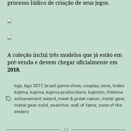
processo lúdico de criação de seus jogos.
A coleção inclui três modelos que já estão em
pré-venda e devem chegar oficialmente em
2018
.
bgs
,
bgs 2017
,
brasil game show
,
cosplay zone
,
hideo
kojima
,
kojima
,
kojima productions
,
kojimito
,
lifetime
achievement award
,
meet & greet canon
,
metal gear
,
tags
metal gear solid
,
snatcher
,
wall of fame
,
zone of the
enders