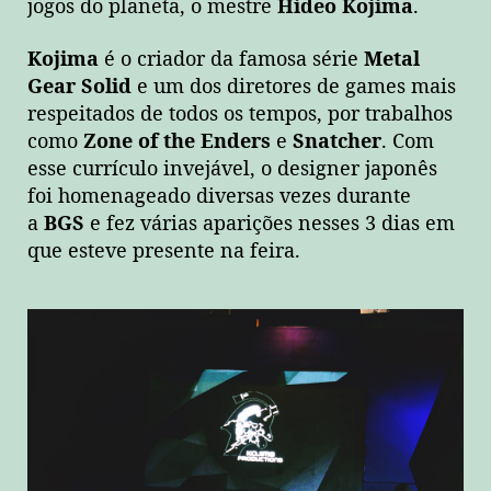
jogos do planeta, o mestre
Hideo Kojima
.
Kojima
é o criador da famosa série
Metal
Gear Solid
e um dos diretores de games mais
respeitados de todos os tempos, por trabalhos
como
Zone of the Enders
e
Snatcher
. Com
esse currículo invejável, o designer japonês
foi homenageado diversas vezes durante
a
BGS
e fez várias aparições nesses 3 dias em
que esteve presente na feira.