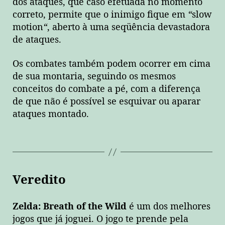
dos ataques, que caso efetuada no momento
correto, permite que o inimigo fique em
“
slow
motion
“
, aberto à uma seqüência devastadora
de ataques.
Os combates também podem ocorrer em cima
de sua montaria, seguindo os mesmos
conceitos do combate a pé, com a diferença
de que não é possível se esquivar ou aparar
ataques montado.
Veredito
Zelda: Breath of the Wild
é um dos melhores
jogos que já joguei. O jogo te prende pela