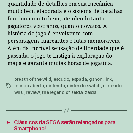
quantidade de detalhes em sua mecânica
muito bem elaborada e o sistema de batalhas
funciona muito bem, atendendo tanto
jogadores veteranos, quanto novatos. A
história do jogo é envolvente com
personagens marcantes e lutas memoráveis.
Além da incrível sensação de liberdade que é
passada, o jogo te instiga à exploração do
mapa e garante muitas horas de jogatina.
breath of the wild
,
escudo
,
espada
,
ganon
,
link
,
mundo aberto
,
nintendo
,
nintendo switch
,
nintendo
tags
wii u
,
review
,
the legend of zelda
,
zelda
←
Clássicos da SEGA serão relançados para
Smartphone!