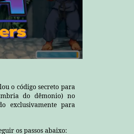
lou o código secreto para
ombria do dêmonio) no
do exclusivamente para
eguir os passos abaixo: