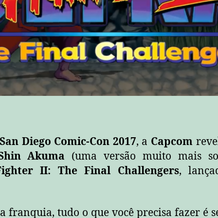
San Diego Comic-Con 2017
, a
Capcom
reve
Shin Akuma
(uma versão muito mais s
Fighter II: The Final Challengers
, lança
 franquia, tudo o que você precisa fazer é s