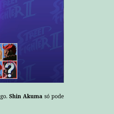
ogo.
Shin Akuma
só pode