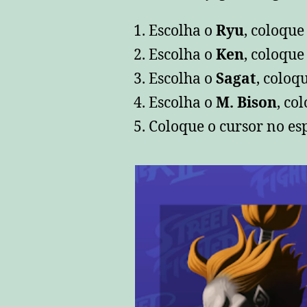
Escolha o
Ryu
, coloqu
Escolha o
Ken
, coloqu
Escolha o
Sagat
, coloq
Escolha o
M. Bison
, co
Coloque o cursor no e