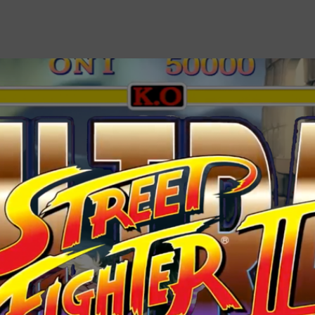
de
publicação