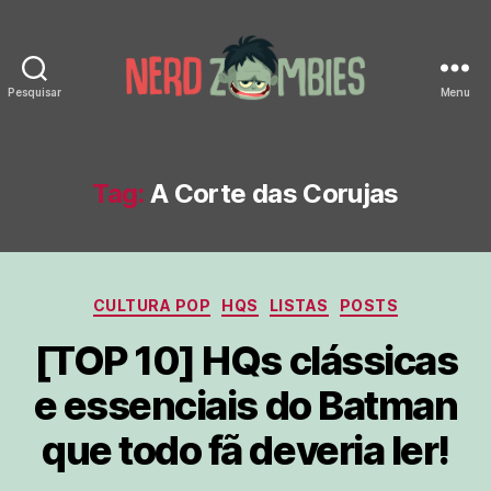
Pesquisar
Menu
Nerd
Zombies
Tag:
A Corte das Corujas
Categorias
CULTURA POP
HQS
LISTAS
POSTS
[TOP 10] HQs clássicas
e essenciais do Batman
que todo fã deveria ler!