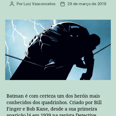
Por
Luiz Vasconcelos
29 de março de 2019
Autor
Data
do
de
post
publicação
Batman é com certeza um dos heróis mais
conhecidos dos quadrinhos. Criado por Bill
Finger e Bob Kane, desde a sua primeira
aparição lá em 1939 na revista Detective