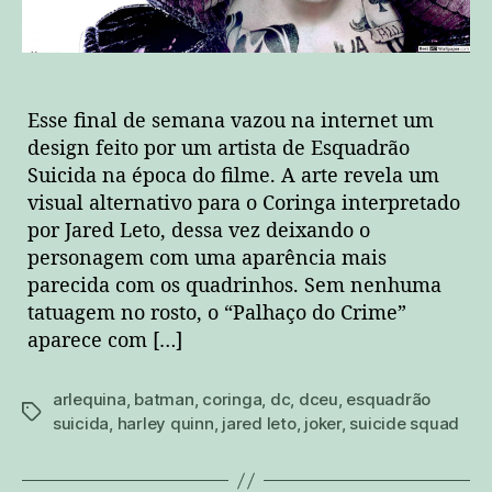
Esse final de semana vazou na internet um
design feito por um artista de Esquadrão
Suicida na época do filme. A arte revela um
visual alternativo para o Coringa interpretado
por Jared Leto, dessa vez deixando o
personagem com uma aparência mais
parecida com os quadrinhos. Sem nenhuma
tatuagem no rosto, o “Palhaço do Crime”
aparece com […]
arlequina
,
batman
,
coringa
,
dc
,
dceu
,
esquadrão
tags
suicida
,
harley quinn
,
jared leto
,
joker
,
suicide squad