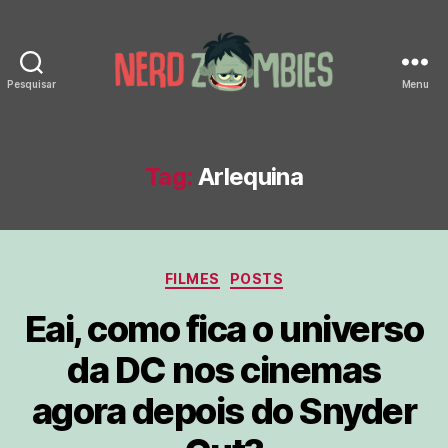
Pesquisar
Menu
Nerd
Zombies
Tag:
Arlequina
Categorias
FILMES
POSTS
Eai, como fica o universo
da DC nos cinemas
agora depois do Snyder