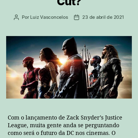
Cut?
Por
Luiz Vasconcelos
23 de abril de 2021
Autor
Data
do
de
post
publicação
Com o lançamento de Zack Snyder’s Justice
League, muita gente anda se perguntando
como será o futuro da DC nos cinemas. O