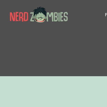
Nerd
Zombies