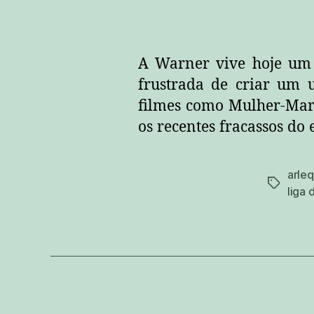
A Warner vive hoje um 
frustrada de criar um 
filmes como Mulher-Mar
os recentes fracassos do
arleq
tags
liga 