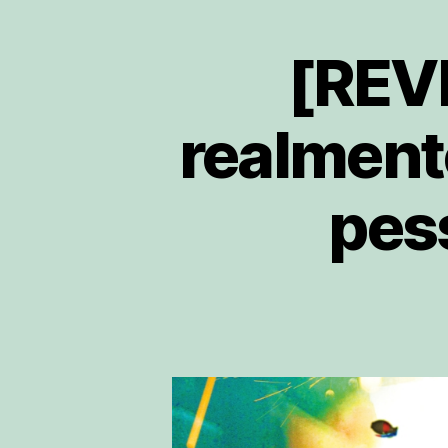
[REVI
realment
pes