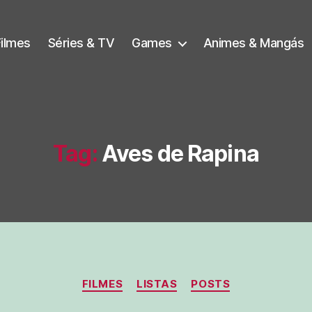
Filmes
Séries & TV
Games
Animes & Mangás
Tag:
Aves de Rapina
Categorias
FILMES
LISTAS
POSTS