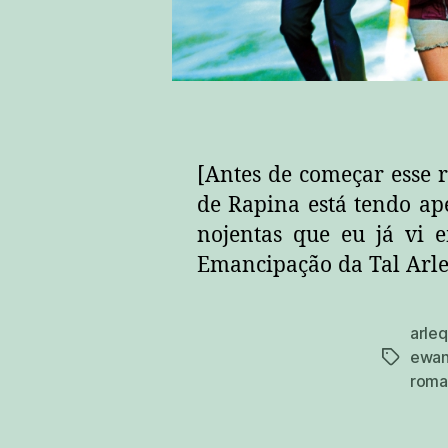
[Antes de começar esse r
de Rapina está tendo ap
nojentas que eu já vi 
Emancipação da Tal Arle
arleq
ewan
tags
roma