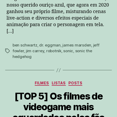
nosso querido ouriço azul, que agora em 2020
ganhou seu próprio filme, misturando cenas
live-action e diversos efeitos especiais de
animação para criar o personagem em tela.
[…]
ben schwartz
,
dr. eggman
,
james marsden
,
jeff
fowler
,
jim carrey
,
robotnik
,
sonic
,
sonic the
tags
hedgehog
Categorias
FILMES
LISTAS
POSTS
[TOP 5] Os filmes de
videogame mais