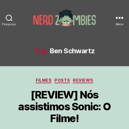
Pesquisar
Menu
Nerd
Zombies
Tag:
Ben Schwartz
Categorias
FILMES
POSTS
REVIEWS
[REVIEW] Nós
assistimos Sonic: O
Filme!