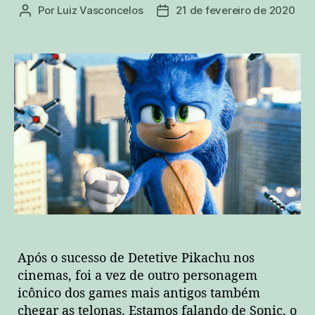
Por
Luiz Vasconcelos
21 de fevereiro de 2020
Autor
Data
do
de
post
publicação
Após o sucesso de Detetive Pikachu nos
cinemas, foi a vez de outro personagem
icônico dos games mais antigos também
chegar as telonas. Estamos falando de Sonic, o