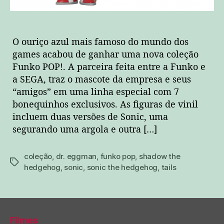
O ouriço azul mais famoso do mundo dos
games acabou de ganhar uma nova coleção
Funko POP!. A parceira feita entre a Funko e
a SEGA, traz o mascote da empresa e seus
“amigos” em uma linha especial com 7
bonequinhos exclusivos. As figuras de vinil
incluem duas versões de Sonic, uma
segurando uma argola e outra […]
coleção
,
dr. eggman
,
funko pop
,
shadow the
tags
hedgehog
,
sonic
,
sonic the hedgehog
,
tails
Filmes