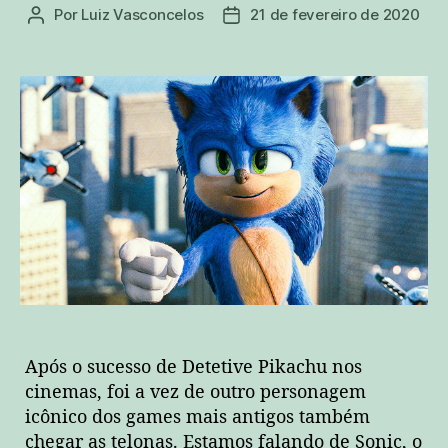
Por
Luiz Vasconcelos
21 de fevereiro de 2020
Autor
Data
do
de
post
publicação
Após o sucesso de Detetive Pikachu nos
cinemas, foi a vez de outro personagem
icônico dos games mais antigos também
chegar as telonas. Estamos falando de Sonic, o