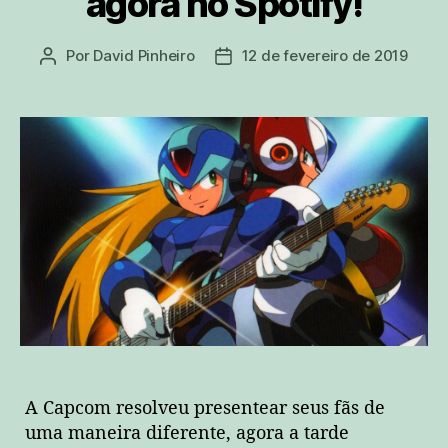
agora no Spotify!
Por
David Pinheiro
12 de fevereiro de 2019
Autor
Data
do
de
post
publicação
A Capcom resolveu presentear seus fãs de
uma maneira diferente, agora a tarde