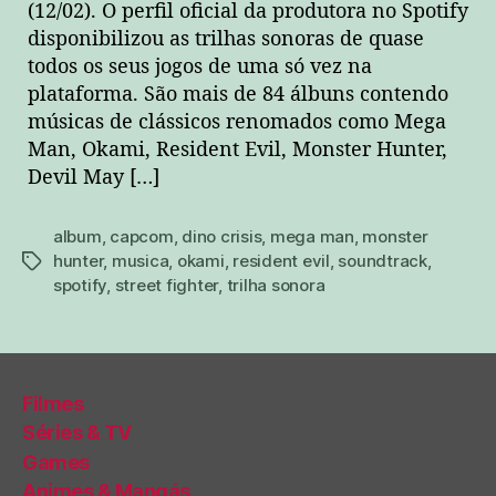
(12/02). O perfil oficial da produtora no Spotify
disponibilizou as trilhas sonoras de quase
todos os seus jogos de uma só vez na
plataforma. São mais de 84 álbuns contendo
músicas de clássicos renomados como Mega
Man, Okami, Resident Evil, Monster Hunter,
Devil May […]
album
,
capcom
,
dino crisis
,
mega man
,
monster
hunter
,
musica
,
okami
,
resident evil
,
soundtrack
,
tags
spotify
,
street fighter
,
trilha sonora
Filmes
Séries & TV
Games
Animes & Mangás