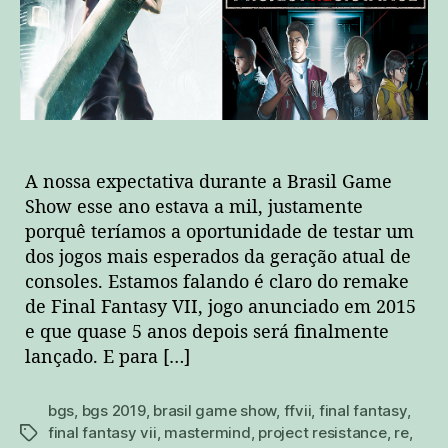
A nossa expectativa durante a Brasil Game
Show esse ano estava a mil, justamente
porquê teríamos a oportunidade de testar um
dos jogos mais esperados da geração atual de
consoles. Estamos falando é claro do remake
de Final Fantasy VII, jogo anunciado em 2015
e que quase 5 anos depois será finalmente
lançado. E para […]
bgs
,
bgs 2019
,
brasil game show
,
ffvii
,
final fantasy
,
final fantasy vii
,
mastermind
,
project resistance
,
re
,
tags