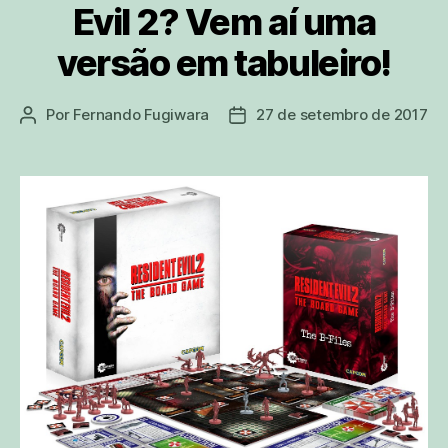
Evil 2? Vem aí uma
versão em tabuleiro!
Por
Fernando Fugiwara
27 de setembro de 2017
Autor
Data
do
de
post
publicação