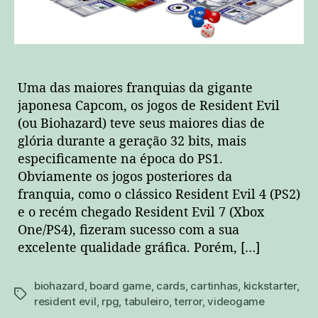
Uma das maiores franquias da gigante
japonesa Capcom, os jogos de Resident Evil
(ou Biohazard) teve seus maiores dias de
glória durante a geração 32 bits, mais
especificamente na época do PS1.
Obviamente os jogos posteriores da
franquia, como o clássico Resident Evil 4 (PS2)
e o recém chegado Resident Evil 7 (Xbox
One/PS4), fizeram sucesso com a sua
excelente qualidade gráfica. Porém, […]
biohazard
,
board game
,
cards
,
cartinhas
,
kickstarter
,
tags
resident evil
,
rpg
,
tabuleiro
,
terror
,
videogame