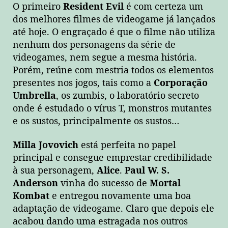
O primeiro
Resident Evil
é com certeza um
dos melhores filmes de videogame já lançados
até hoje. O engraçado é que o filme não utiliza
nenhum dos personagens da série de
videogames, nem segue a mesma história.
Porém, reúne com mestria todos os elementos
presentes nos jogos, tais como a
Corporação
Umbrella
, os zumbis, o laboratório secreto
onde é estudado o vírus T, monstros mutantes
e os sustos, principalmente os sustos…
Milla Jovovich
está perfeita no papel
principal e consegue emprestar credibilidade
à sua personagem,
Alice
.
Paul W. S.
Anderson
vinha do sucesso de
Mortal
Kombat
e entregou novamente uma boa
adaptação de videogame. Claro que depois ele
acabou dando uma estragada nos outros