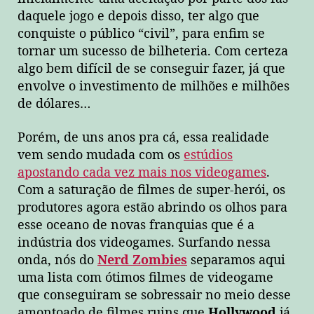
daquele jogo e depois disso, ter algo que
conquiste o público “civil”, para enfim se
tornar um sucesso de bilheteria. Com certeza
algo bem difícil de se conseguir fazer, já que
envolve o investimento de milhões e milhões
de dólares…
Porém, de uns anos pra cá, essa realidade
vem sendo mudada com os
estúdios
apostando cada vez mais nos videogames
.
Com a saturação de filmes de super-herói, os
produtores agora estão abrindo os olhos para
esse oceano de novas franquias que é a
indústria dos videogames. Surfando nessa
onda, nós do
Nerd Zombies
separamos aqui
uma lista com ótimos filmes de videogame
que conseguiram se sobressair no meio desse
amontoado de filmes ruins que
Hollywood
já