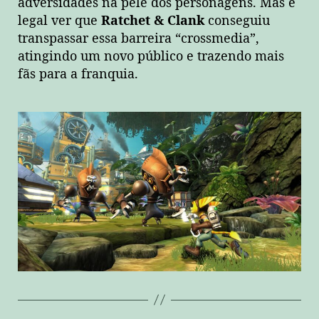
adversidades na pele dos personagens. Mas é
legal ver que
Ratchet & Clank
conseguiu
transpassar essa barreira “crossmedia”,
atingindo um novo público e trazendo mais
fãs para a franquia.