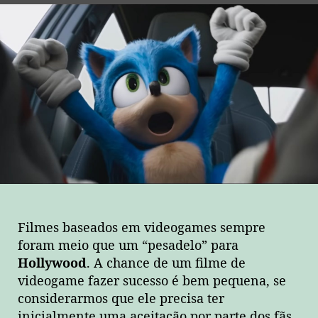
Filmes baseados em videogames sempre
foram meio que um “pesadelo” para
Hollywood
. A chance de um filme de
videogame fazer sucesso é bem pequena, se
considerarmos que ele precisa ter
inicialmente uma aceitação por parte dos fãs