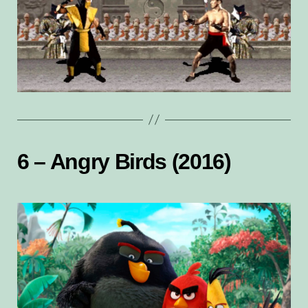
6 – Angry Birds (2016)