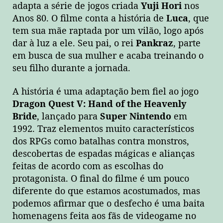
adapta a série de jogos criada
Yuji Hori
nos
Anos 80. O filme conta a história de
Luca
, que
tem sua mãe raptada por um vilão, logo após
dar à luz a ele. Seu pai, o rei
Pankraz
, parte
em busca de sua mulher e acaba treinando o
seu filho durante a jornada.
A história é uma adaptação bem fiel ao jogo
Dragon Quest V: Hand of the Heavenly
Bride
, lançado para
Super Nintendo
em
1992. Traz elementos muito característicos
dos RPGs como batalhas contra monstros,
descobertas de espadas mágicas e alianças
feitas de acordo com as escolhas do
protagonista. O final do filme é um pouco
diferente do que estamos acostumados, mas
podemos afirmar que o desfecho é uma baita
homenagens feita aos fãs de videogame no