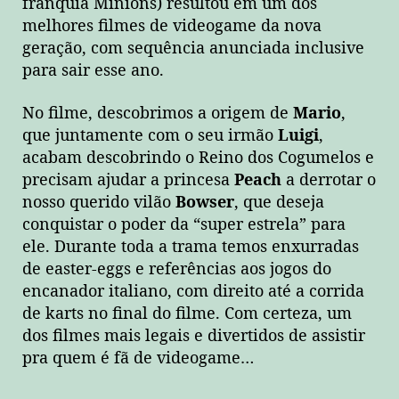
franquia Minions) resultou em um dos
melhores filmes de videogame da nova
geração, com sequência anunciada inclusive
para sair esse ano.
No filme, descobrimos a origem de
Mario
,
que juntamente com o seu irmão
Luigi
,
acabam descobrindo o Reino dos Cogumelos e
precisam ajudar a princesa
Peach
a derrotar o
nosso querido vilão
Bowser
, que deseja
conquistar o poder da “super estrela” para
ele. Durante toda a trama temos enxurradas
de easter-eggs e referências aos jogos do
encanador italiano, com direito até a corrida
de karts no final do filme. Com certeza, um
dos filmes mais legais e divertidos de assistir
pra quem é fã de videogame…