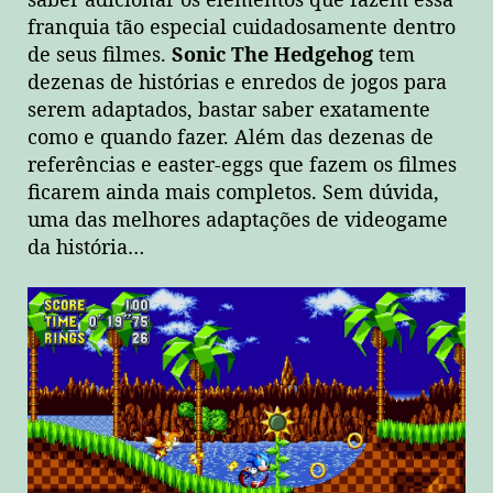
saber adicionar os elementos que fazem essa
franquia tão especial cuidadosamente dentro
de seus filmes.
Sonic The Hedgehog
tem
dezenas de histórias e enredos de jogos para
serem adaptados, bastar saber exatamente
como e quando fazer. Além das dezenas de
referências e easter-eggs que fazem os filmes
ficarem ainda mais completos. Sem dúvida,
uma das melhores adaptações de videogame
da história…