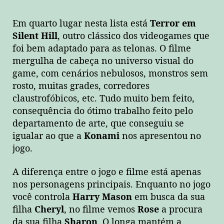
Em quarto lugar nesta lista está
Terror em
Silent Hill
, outro clássico dos videogames que
foi bem adaptado para as telonas. O filme
mergulha de cabeça no universo visual do
game, com cenários nebulosos, monstros sem
rosto, muitas grades, corredores
claustrofóbicos, etc. Tudo muito bem feito,
consequência do ótimo trabalho feito pelo
departamento de arte, que conseguiu se
igualar ao que a
Konami
nos apresentou no
jogo.
A diferença entre o jogo e filme está apenas
nos personagens principais. Enquanto no jogo
você controla
Harry Mason
em busca da sua
filha
Cheryl
, no filme vemos
Rose
a procura
da sua filha
Sharon
. O longa mantém a