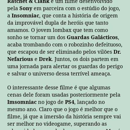
Ratchet & Clank
é um filme desenvolvido
pela
Sony
em parceira com o estúdio do jogo,
a
Insomniac
, que conta a história de origem
da improvável dupla de heróis que tanto
amamos. O jovem lombax que tem como
sonho se tornar um dos
Guardas Galácticos
,
acaba trombando com o robozinho defeituoso,
que escapou de ser eliminado pelos vilões
Dr.
Nefarious
e
Drek
. Juntos, os dois partem em
uma jornada para alertar os guardas do perigo
e salvar o universo dessa terrível ameaça.
O interessante desse filme é que algumas
cenas dele foram usadas posteriormente pela
Imsomniac
no jogo de
PS4
, lançado no
mesmo ano. Claro que o jogo é melhor que o
filme, já que a imersão da história sempre vai
ser melhor no videogame, superando as