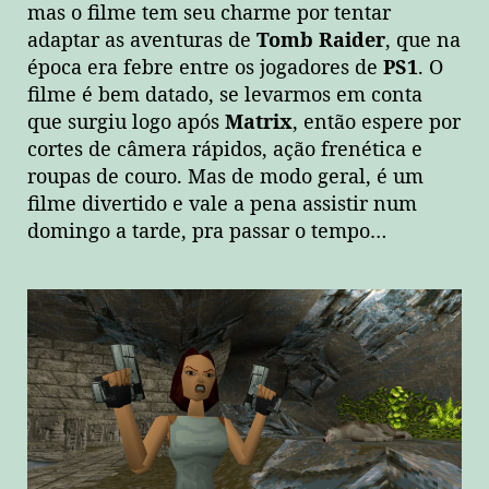
mas o filme tem seu charme por tentar
adaptar as aventuras de
Tomb Raider
, que na
época era febre entre os jogadores de
PS1
. O
filme é bem datado, se levarmos em conta
que surgiu logo após
Matrix
, então espere por
cortes de câmera rápidos, ação frenética e
roupas de couro. Mas de modo geral, é um
filme divertido e vale a pena assistir num
domingo a tarde, pra passar o tempo…