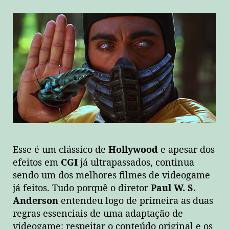
Esse é um clássico de
Hollywood
e apesar dos
efeitos em
CGI
já ultrapassados, continua
sendo um dos melhores filmes de videogame
já feitos. Tudo porquê o diretor
Paul W. S.
Anderson
entendeu logo de primeira as duas
regras essenciais de uma adaptação de
videogame: respeitar o conteúdo original e os