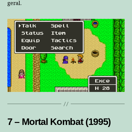
geral.
7 – Mortal Kombat (1995)