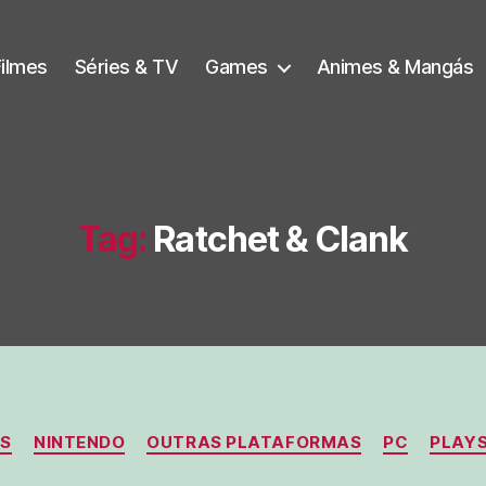
Filmes
Séries & TV
Games
Animes & Mangás
Tag:
Ratchet & Clank
Categorias
AS
NINTENDO
OUTRAS PLATAFORMAS
PC
PLAY