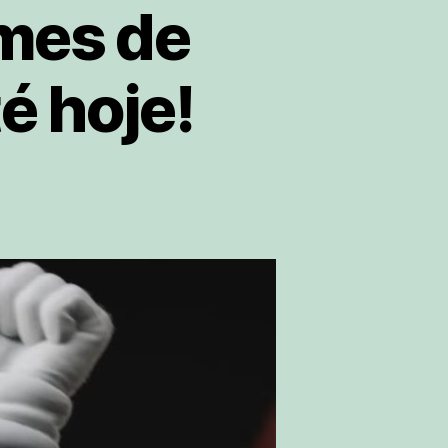
lmes de
é hoje!