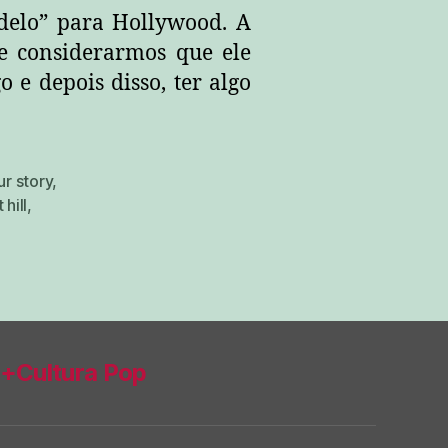
elo” para Hollywood. A
e considerarmos que ele
 e depois disso, ter algo
r story
,
 hill
,
+Cultura Pop