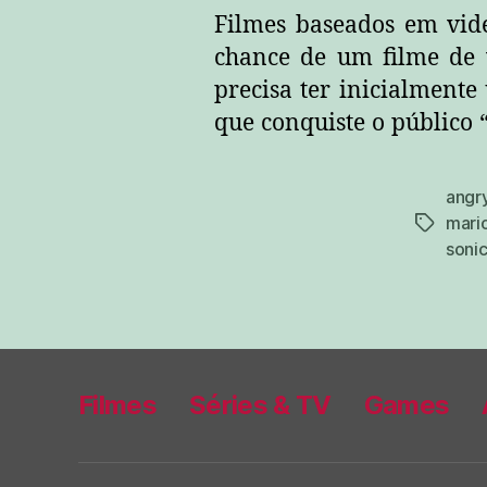
Filmes baseados em vi
chance de um filme de 
precisa ter inicialmente
que conquiste o público 
angry
mari
tags
soni
Filmes
Séries & TV
Games