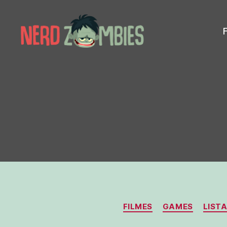
Nerd
Zombies
FILMES
GAMES
LIST