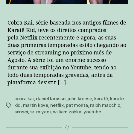
Cobra Kai, série baseada nos antigos filmes de
Karatê Kid, teve os direitos comprados
pela Netflix recentemente e agora, as suas
duas primeiras temporadas estão chegando ao
serviço de streaming no próximo mês de
Agosto. A série foi um enorme sucesso
durante sua exibição no Youtube, tendo ao
todo duas temporadas gravadas, antes da
plataforma desistir […]
cobra kai
,
daniel larusso
,
john kreese
,
karatê
,
karate
kid
,
martin kove
,
netflix
,
pat morita
,
ralph macchio
,
tags
sensei
,
sr. miyagi
,
william zabka
,
youtube