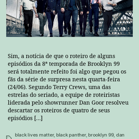
Sim, a notícia de que o roteiro de alguns
episódios da 8ª temporada de Brooklyn 99
será totalmente refeito foi algo que pegou os
fãs da série de surpresa nesta quarta-feira
(24/06). Segundo Terry Crews, uma das
estrelas do seriado, a equipe de roteiristas
liderada pelo showrunner Dan Goor resolveu
descartar os roteiros de quatro de seus
episódios […]
black lives matter
,
black panther
,
brooklyn 99
,
dan
tags