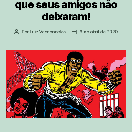
que seus amigos não
deixaram!
Por
Luiz Vasconcelos
6 de abril de 2020
Autor
Data
do
de
post
publicação