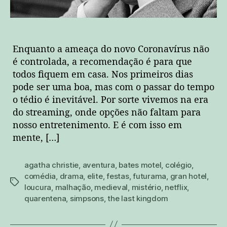
Enquanto a ameaça do novo Coronavírus não
é controlada, a recomendação é para que
todos fiquem em casa. Nos primeiros dias
pode ser uma boa, mas com o passar do tempo
o tédio é inevitável. Por sorte vivemos na era
do streaming, onde opções não faltam para
nosso entretenimento. E é com isso em
mente, […]
agatha christie
,
aventura
,
bates motel
,
colégio
,
comédia
,
drama
,
elite
,
festas
,
futurama
,
gran hotel
,
tags
loucura
,
malhação
,
medieval
,
mistério
,
netflix
,
quarentena
,
simpsons
,
the last kingdom