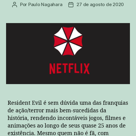
Por
Paulo Nagahara
27 de agosto de 2020
Autor
Data
do
de
post
publicação
Resident Evil é sem dúvida uma das franquias
de ação/terror mais bem-sucedidas da
história, rendendo incontáveis jogos, filmes e
animações ao longo de seus quase 25 anos de
existência. Mesmo quem não é fã, com