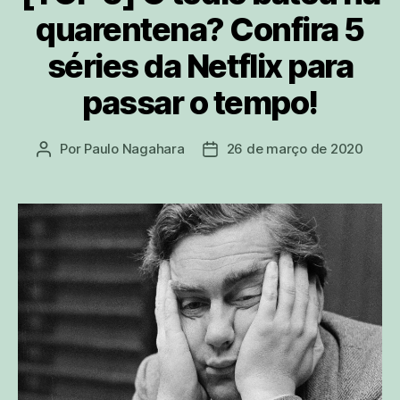
quarentena? Confira 5
séries da Netflix para
passar o tempo!
Por
Paulo Nagahara
26 de março de 2020
Autor
Data
do
de
post
publicação