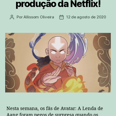
produção da Netflix!
Por
Allissom Oliveira
12 de agosto de 2020
Autor
Data
do
de
post
publicação
Nesta semana, os fãs de Avatar: A Lenda de
Aang foram pegos de surpresa quando os