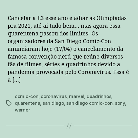
Cancelar a E3 esse ano e adiar as Olimpíadas
pra 2021, até ai tudo bem… mas agora essa
quarentena passou dos limites! Os
organizadores da San Diego Comic-Con
anunciaram hoje (17/04) o cancelamento da
famosa convenção nerd que reúne diversos
fãs de filmes, séries e quadrinhos devido a
pandemia provocada pelo Coronavírus. Essa é
a […]
comic-con
,
coronavirus
,
marvel
,
quadrinhos
,
quarentena
,
san diego
,
san diego comic-con
,
sony
,
tags
warner