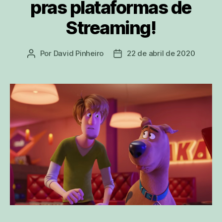
pras plataformas de
Streaming!
Por
David Pinheiro
22 de abril de 2020
Autor
Data
do
de
post
publicação