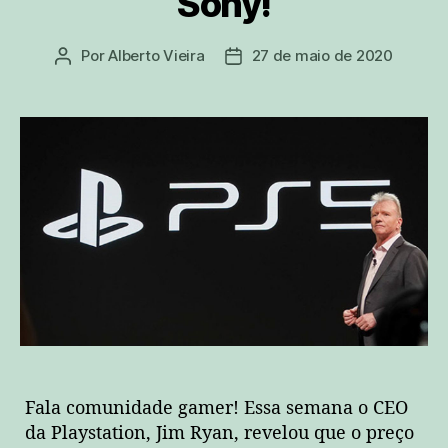
Sony!
Por
Alberto Vieira
27 de maio de 2020
Autor
Data
do
de
post
publicação
Fala comunidade gamer! Essa semana o CEO
da Playstation, Jim Ryan, revelou que o preço