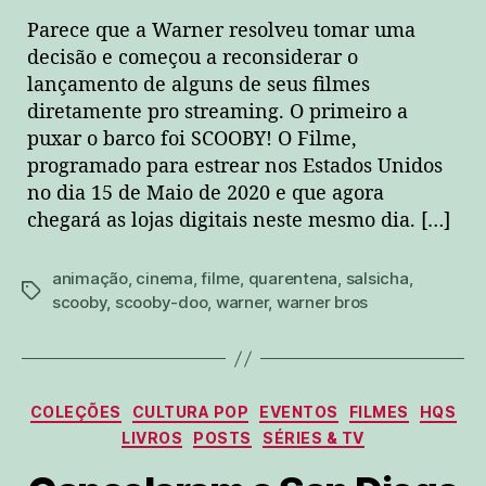
Parece que a Warner resolveu tomar uma
decisão e começou a reconsiderar o
lançamento de alguns de seus filmes
diretamente pro streaming. O primeiro a
puxar o barco foi SCOOBY! O Filme,
programado para estrear nos Estados Unidos
no dia 15 de Maio de 2020 e que agora
chegará as lojas digitais neste mesmo dia. […]
animação
,
cinema
,
filme
,
quarentena
,
salsicha
,
tags
scooby
,
scooby-doo
,
warner
,
warner bros
Categorias
COLEÇÕES
CULTURA POP
EVENTOS
FILMES
HQS
LIVROS
POSTS
SÉRIES & TV