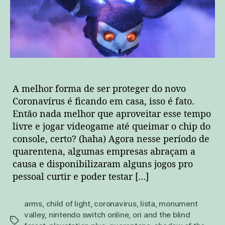
A melhor forma de ser proteger do novo
Coronavírus é ficando em casa, isso é fato.
Então nada melhor que aproveitar esse tempo
livre e jogar videogame até queimar o chip do
console, certo? (haha) Agora nesse período de
quarentena, algumas empresas abraçam a
causa e disponibilizaram alguns jogos pro
pessoal curtir e poder testar […]
arms
,
child of light
,
coronavirus
,
lista
,
monument
valley
,
nintendo switch online
,
ori and the blind
tags