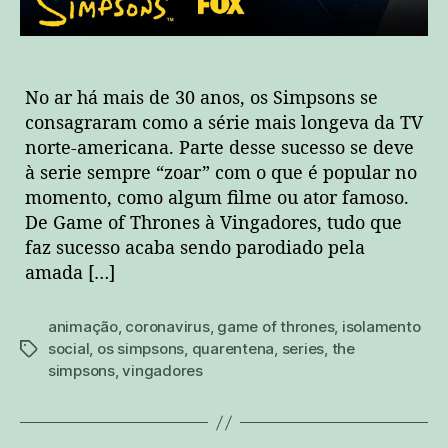
No ar há mais de 30 anos, os Simpsons se
consagraram como a série mais longeva da TV
norte-americana. Parte desse sucesso se deve
à serie sempre “zoar” com o que é popular no
momento, como algum filme ou ator famoso.
De Game of Thrones à Vingadores, tudo que
faz sucesso acaba sendo parodiado pela
amada […]
animação
,
coronavirus
,
game of thrones
,
isolamento
social
,
os simpsons
,
quarentena
,
series
,
the
tags
simpsons
,
vingadores