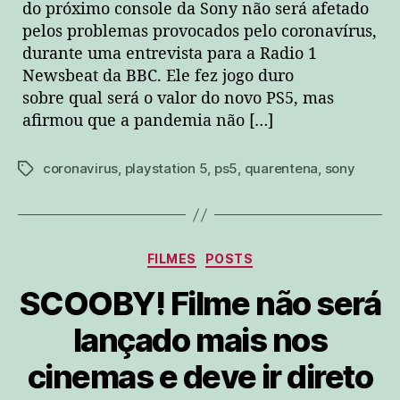
do próximo console da Sony não será afetado
pelos problemas provocados pelo coronavírus,
durante uma entrevista para a Radio 1
Newsbeat da BBC. Ele fez jogo duro
sobre qual será o valor do novo PS5, mas
afirmou que a pandemia não […]
coronavirus
,
playstation 5
,
ps5
,
quarentena
,
sony
tags
Categorias
FILMES
POSTS
SCOOBY! Filme não será
lançado mais nos
cinemas e deve ir direto