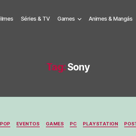
Filmes
Séries & TV
Games
Animes & Mangás
Tag:
Sony
Categorias
 POP
EVENTOS
GAMES
PC
PLAYSTATION
POS