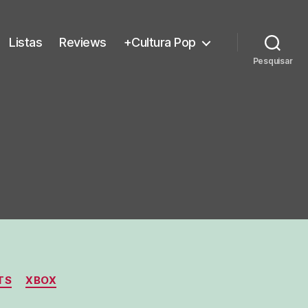
Listas
Reviews
+Cultura Pop
Pesquisar
TS
XBOX