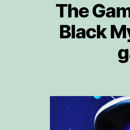
The Gam
Black M
g