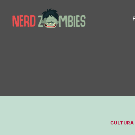
Nerd
Zombies
CULTURA