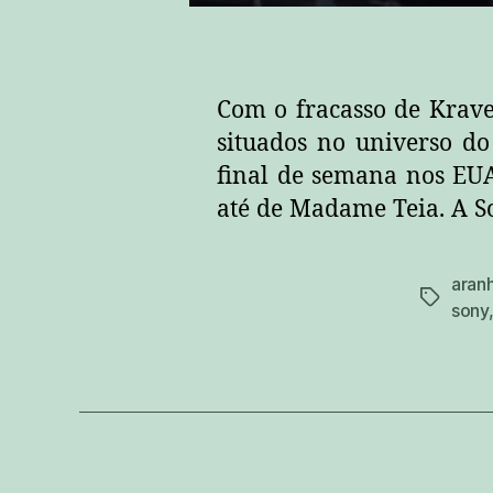
Com o fracasso de Kraven
situados no universo d
final de semana nos EUA
até de Madame Teia. A S
aran
tags
sony