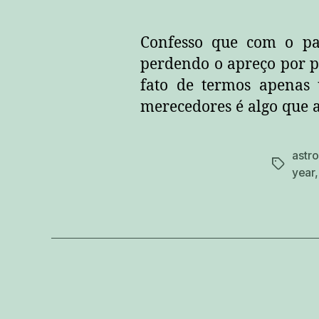
Confesso que com o pa
perdendo o apreço por 
fato de termos apenas
merecedores é algo que 
astro
tags
year