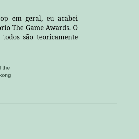
op em geral, eu acabei
prio The Game Awards. O
todos são teoricamente
 the
kong