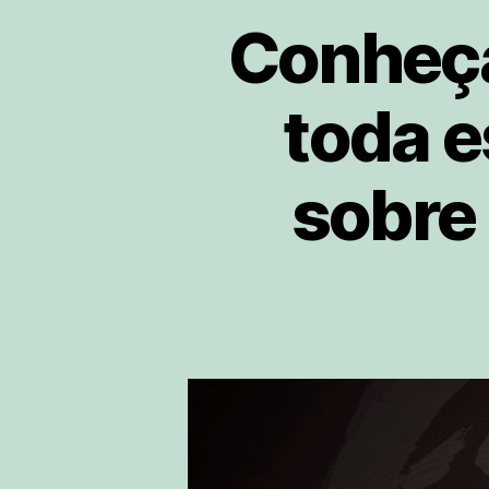
Conheça
toda e
sobre