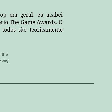
op em geral, eu acabei
prio The Game Awards. O
todos são teoricamente
 the
kong