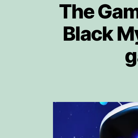
The Gam
Black M
g