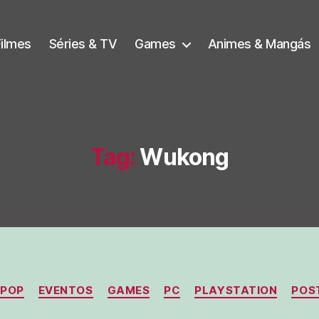
Filmes
Séries & TV
Games
Animes & Mangás
Tag:
Wukong
Categorias
 POP
EVENTOS
GAMES
PC
PLAYSTATION
POS