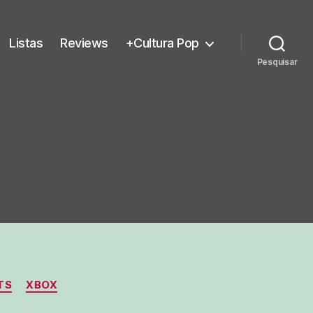
Listas
Reviews
+Cultura Pop
Pesquisar
TS
XBOX