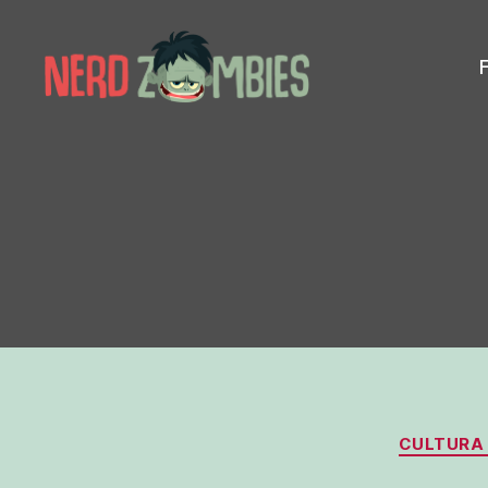
Nerd
Zombies
CULTURA