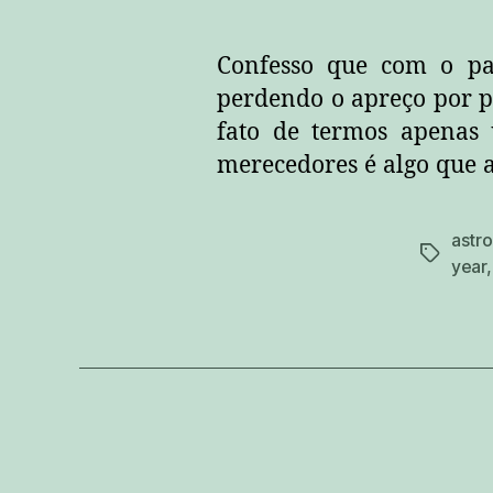
Confesso que com o pa
perdendo o apreço por 
fato de termos apenas
merecedores é algo que 
astro
tags
year