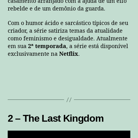
casamento arranjado com a ajuda de um elfo
rebelde e de um demônio da guarda.
Com o humor ácido e sarcástico típicos de seu
criador, a série satiriza temas da atualidade
como feminismo e desigualdade. Atualmente
em sua
2ª temporada
, a série está disponível
exclusivamente na
Netflix
.
2 – The Last Kingdom