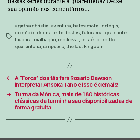
dessas séries durante a quarentena? Deixe
sua opinião nos comentários…
agatha christie
,
aventura
,
bates motel
,
colégio
,
comédia
,
drama
,
elite
,
festas
,
futurama
,
gran hotel
,
tags
loucura
,
malhação
,
medieval
,
mistério
,
netflix
,
quarentena
,
simpsons
,
the last kingdom
←
A “Força” dos fãs fará Rosario Dawson
interpretar Ahsoka Tano e isso é demais!
→
Turma da Mônica, mais de 180 históricas
clássicas da turminha são disponibilizadas de
forma gratuita!