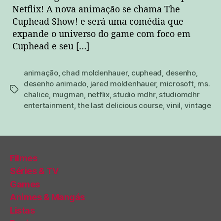
Netflix! A nova animação se chama The
Cuphead Show! e será uma comédia que
expande o universo do game com foco em
Cuphead e seu […]
animação
,
chad moldenhauer
,
cuphead
,
desenho
,
desenho animado
,
jared moldenhauer
,
microsoft
,
ms.
tags
chalice
,
mugman
,
netflix
,
studio mdhr
,
studiomdhr
entertainment
,
the last delicious course
,
vinil
,
vintage
Filmes
Séries & TV
Games
Animes & Mangás
Listas