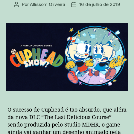
Por
Allissom Oliveira
16 de julho de 2019
Autor
Data
do
de
post
publicação
O sucesso de Cuphead é tão absurdo, que além
da nova DLC “The Last Delicious Course”
sendo produzida pelo Studio MDHR, o game
ainda vai ganhar um desenho animado pela