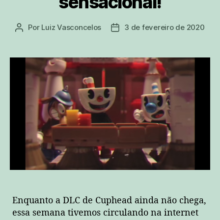
sensacional!
Por
Luiz Vasconcelos
3 de fevereiro de 2020
Autor
Data
do
de
post
publicação
Enquanto a DLC de Cuphead ainda não chega,
essa semana tivemos circulando na internet