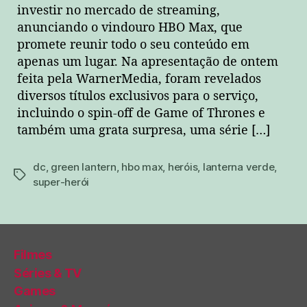
investir no mercado de streaming,
anunciando o vindouro HBO Max, que
promete reunir todo o seu conteúdo em
apenas um lugar. Na apresentação de ontem
feita pela WarnerMedia, foram revelados
diversos títulos exclusivos para o serviço,
incluindo o spin-off de Game of Thrones e
também uma grata surpresa, uma série […]
dc
,
green lantern
,
hbo max
,
heróis
,
lanterna verde
,
tags
super-herói
Filmes
Séries & TV
Games