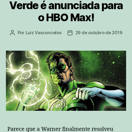
Verde é anunciada para
o HBO Max!
Por
Luiz Vasconcelos
29 de outubro de 2019
Autor
Data
do
de
post
publicação
Parece que a Warner finalmente resolveu