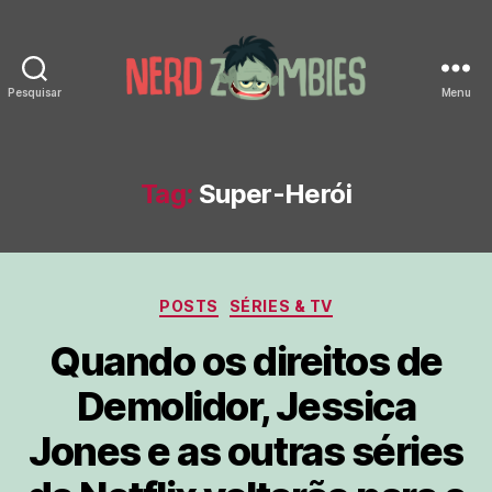
Pesquisar
Menu
Nerd
Zombies
Tag:
Super-Herói
Categorias
POSTS
SÉRIES & TV
Quando os direitos de
Demolidor, Jessica
Jones e as outras séries