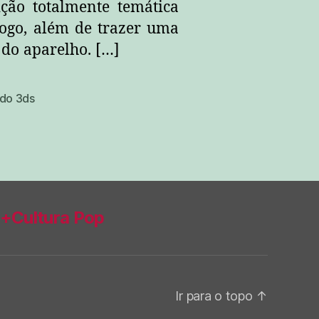
ção totalmente temática
jogo, além de trazer uma
 do aparelho. […]
do 3ds
+Cultura Pop
Ir para o topo
↑