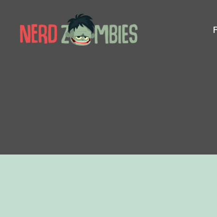
Nerd
Zombies