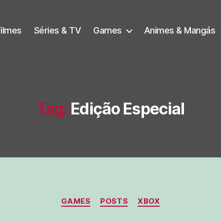
Filmes
Séries & TV
Games
Animes & Mangás
Tag:
Edição Especial
Categorias
GAMES
POSTS
XBOX